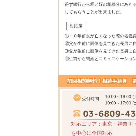
得ず銀行から甥と姪の相続分にあた
してもらうことが出来ました。
対応策
①１０年前父が亡くなった際の名義
②父が生前に面倒を見てきた長男に
③父が生前に面倒を見てきた長男に
④生前から甥姪とコミュニケーショ
10:00～19:00 
受付時間
10:00～17:00 (
対応エリア：東京・神奈川
を中心に全国対応