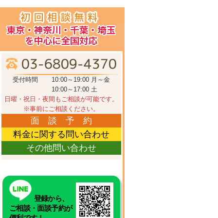
受付時間
10:00～19:00 月～金
10:00～17:00 土
日曜・祝日・夜間もご相談が可能です。
※事前にご相談ください。
面 談 予 約
料金に関する問い合わせ
その他問い合わせ
登録から、
ご相談・面談予約が
便利です！