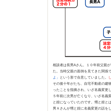
相談者は長男Aさん。１０年前父親
た。当時父親の面倒を見てきた関係
よ」
という形で合意していました。
その後十年がたち、自宅不動産の建
ったことを指摘され、いざ名義変更
５年前に次男が亡くなり、いざ名義
と姪になっていたのです。甥と姪と
男Ａさんが甥と姪に名義変更の話を