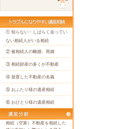
① 知らない・しばらく会ってい
ない相続人がいる相続
② 被相続人の離婚、再婚
③ 相続財産の多くが不動産
④ 放置した不動産の名義
⑤ おふたり様の遺産相続
⑥ おひとり様の遺産相続
相続（空家）不動産を相続した