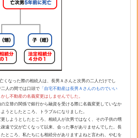
が亡くなった際の相続人は、長男Ａさんと次男の二人だけでし
で二人の間では口頭で
「自宅不動産は長男Ａさんのものでいい
しかし不動産の名義変更はしませんでした。
物の立替の関係で銀行から融資を受ける際に名義変更していなか
しようとしたところ、トラブルになりました。
変更しようとしたところ、相続人が次男ではなく、その子供の甥
は疎遠で父が亡くなって以来、会った事がありませんでした。長
したところ、私たちにも相続分がありますよねと言われ、やむを