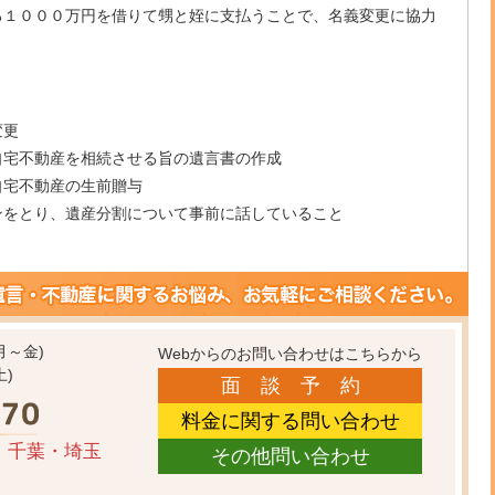
る１０００万円を借りて甥と姪に支払うことで、名義変更に協力
変更
自宅不動産を相続させる旨の遺言書の作成
自宅不動産の生前贈与
ンをとり、遺産分割について事前に話していること
(月～金)
Webからのお問い合わせはこちらから
土)
面 談 予 約
料金に関する問い合わせ
・千葉・埼玉
その他問い合わせ