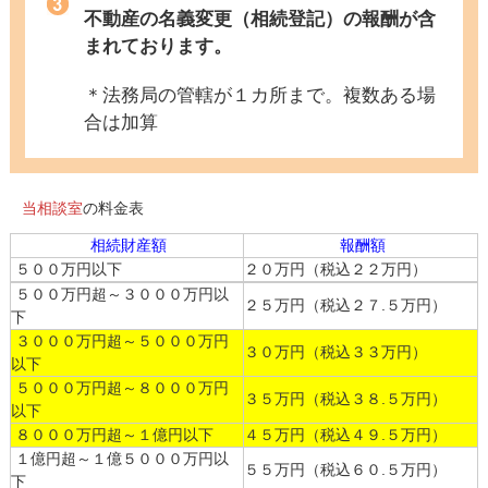
不動産の名義変更（相続登記）の報酬が含
まれております。
＊法務局の管轄が１カ所まで。複数ある場
合は加算
当相談室
の料金表
相続財産額
報酬額
５００万円以下
２０万円（税込２２万円）
５００万円超～３０００万円以
２５万円（税込２７.５万円）
下
３０００万円超～５０００万円
３０万円（税込３３万円）
以下
５０００万円超～８０００万円
３５万円（税込３８.５万円）
以下
８０００万円超～１億円以下
４５万円（税込４９.５万円）
１億円超～１億５０００万円以
５５万円（税込６０.５万円）
下