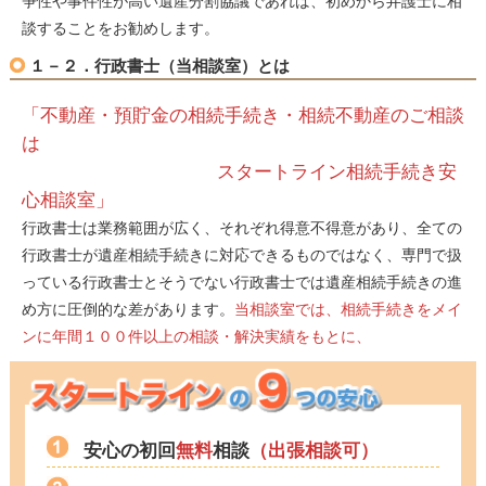
争性や事件性が高い遺産分割協議であれば、初めから弁護士に相
談することをお勧めします。
１－２．行政書士（当相談室）とは
「不動産・預貯金の相続手続き・相続不動産のご相談
は
スタートライン相続手続き安
心相談室」
行政書士は業務範囲が広く、それぞれ得意不得意があり、全ての
行政書士が遺産相続手続きに対応できるものではなく、専門で扱
っている行政書士とそうでない行政書士では遺産相続手続きの進
め方に圧倒的な差があります。
当相談室では、相続手続きをメイ
ンに年間１００件以上の相談・解決実績をもとに、
安心の初回
無料
相談
（出張相談可）