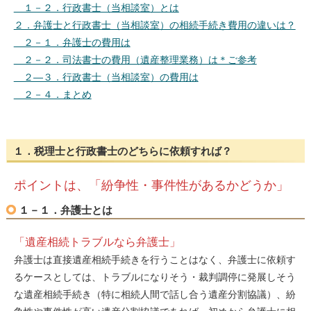
１－２．行政書士（当相談室）とは
２．弁護士と行政書士（当相談室）の相続手続き費用の違いは？
２－１．弁護士の費用は
２－２．司法書士の費用（遺産整理業務）は＊ご参考
２―３．行政書士（当相談室）の費用は
２－４．まとめ
１．税理士と行政書士のどちらに依頼すれば？
ポイントは、「紛争性・事件性があるかどうか」
１－１．弁護士とは
「遺産相続トラブルなら弁護士」
弁護士は直接遺産相続手続きを行うことはなく、弁護士に依頼す
るケースとしては、トラブルになりそう・裁判調停に発展しそう
な遺産相続手続き（特に相続人間で話し合う遺産分割協議）、紛