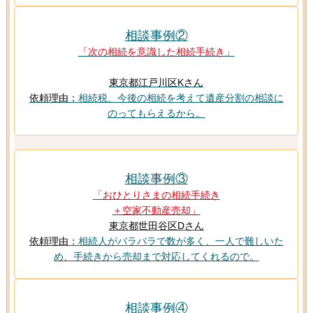
相談事例②
「次の相続を意識した相続手続き」
東京都江戸川区Kさん
依頼理由：
相続税、今後の相続を考えて遺産分割の相談に
のってもらえるから。
相談事例③
「おひとりさまの相続手続き
＋空家不動産売却」
東京都世田谷区Dさん
依頼理由：
相続人がバラバラで数が多く、一人で難しいた
め、手続きから売却まで対応してくれるので。
相談事例④