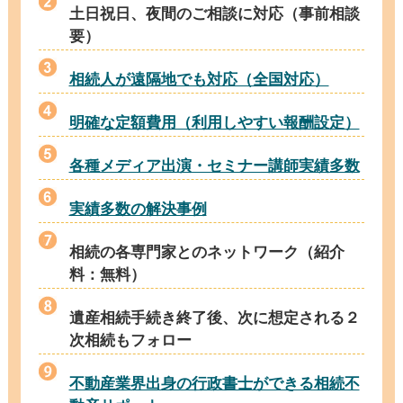
土日祝日、夜間のご相談に対応（事前相談
要）
相続人が遠隔地でも対応（全国対応）
明確な定額費用（利用しやすい報酬設定）
各種メディア出演・セミナー講師実績多数
実績多数の解決事例
相続の各専門家とのネットワーク（紹介
料：無料）
遺産相続手続き終了後、次に想定される２
次相続もフォロー
不動産業界出身の行政書士ができる相続不