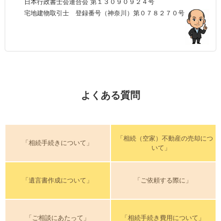
日本行政書士会連合会 第１３０９０９２４号
宅地建物取引士 登録番号（神奈川）第０７８２７０号
よくある質問
「相続（空家）不動産の売却につ
「相続手続きについて」
いて」
「遺言書作成について」
「ご依頼する際に」
「ご相談にあたって」
「相続手続き費用について」