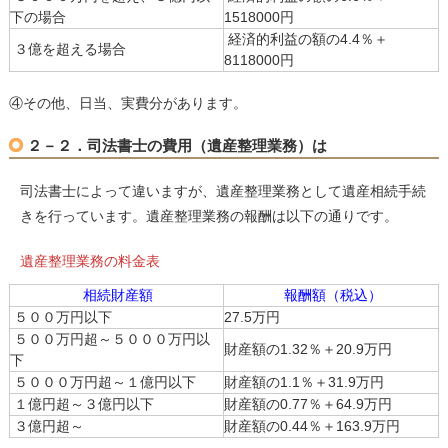
下の場合
1518000円
経済的利益の額の4.4％＋
３億を超える場合
8118000円
④その他、日当、実費分があります。
２－２．司法書士の費用（遺産整理業務）は
司法書士によって違いますが、遺産整理業務として遺産相続手続
きを行っています。遺産整理業務の報酬は以下の通りです。
遺産整理業務の料金表
相続財産額
報酬額（税込）
５００万円以下
27.5万円
５００万円超～５０００万円以
財産額の1.32％＋20.9万円
下
５０００万円超～１億円以下
財産額の1.1％＋31.9万円
１億円超～３億円以下
財産額の0.77％＋64.9万円
３億円超～
財産額の0.44％＋163.9万円