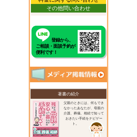
その他問い合わせ
登録から、
ご相談・面談予約が
便利です！
著書の紹介
父親のときには、何もでき
なかったあなたが、母親の
介護、葬儀、相続で知って
おきたい手続をナビゲー
ト。