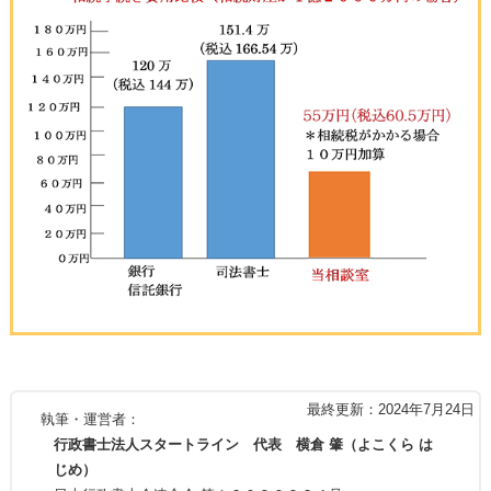
最終更新：2024年7月24日
執筆・運営者：
行政書士法人スタートライン 代表 横倉 肇（よこくら は
じめ）