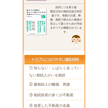
好評につき第２版
最近注目の相続法改正対応
版です。母親の介護、葬
儀、相続で残された家族が
安心して暮らすための手続
きすべてが網羅されていま
す。
① 知らない・しばらく会ってい
ない相続人がいる相続
② 被相続人の離婚、再婚
③ 相続財産の多くが不動産
④ 放置した不動産の名義