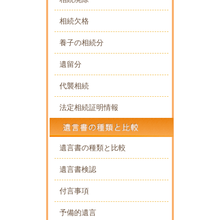
相続欠格
養子の相続分
遺留分
代襲相続
法定相続証明情報
遺言書の種類と比較
遺言書検認
付言事項
予備的遺言