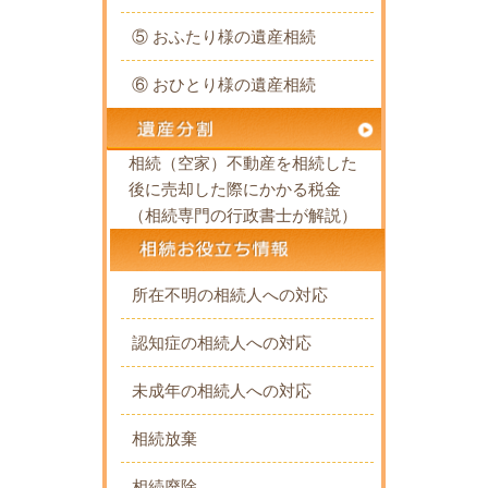
⑤ おふたり様の遺産相続
⑥ おひとり様の遺産相続
相続（空家）不動産を相続した
後に売却した際にかかる税金
（相続専門の行政書士が解説）
所在不明の相続人への対応
認知症の相続人への対応
未成年の相続人への対応
相続放棄
相続廃除