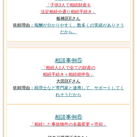
「子供3人で相続財産を
法定相続分通り相続手続き」
板橋区Eさん
依頼理由：
報酬が分かりやすく、数多くの実績がありそう
だから。
相談事例⑤
「相続人1人で全ての財産の
相続手続き＋相続税申告」
大田区Fさん
依頼理由：
税理士など専門家と連携して、サポートしてく
れそうだから
相談事例⑥
「相続した事故物件の名義変更＋売却」