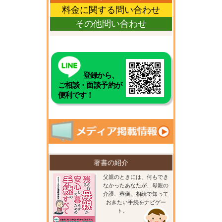
料金に関する問い合わせ
その他問い合わせ
登録から、
ご相談・面談予約が
便利です！
著書の紹介
父親のときには、何もでき
なかったあなたが、母親の
介護、葬儀、相続で知って
おきたい手続をナビゲー
ト。