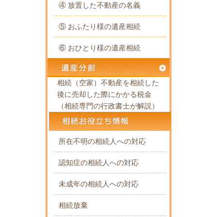
④ 放置した不動産の名義
⑤ おふたり様の遺産相続
⑥ おひとり様の遺産相続
相続（空家）不動産を相続した
後に売却した際にかかる税金
（相続専門の行政書士が解説）
所在不明の相続人への対応
認知症の相続人への対応
未成年の相続人への対応
相続放棄