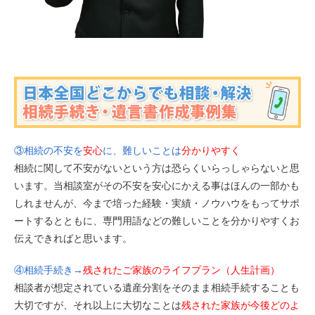
③相続の不安を
安心
に、難しいことは
分かりやすく
相続に関して不安がないという方は恐らくいらっしゃらないと思
います。当相談室がその不安を安心にかえる事はほんの一部かも
しれませんが、今まで培った経験・実績・ノウハウをもってサポ
ートするとともに、専門用語などの難しいことを分かりやすくお
伝えできればと思います。
④相続手続き→
残されたご家族のライフプラン（人生計画）
相談者が想定されている遺産分割をそのまま相続手続することも
大切ですが、それ以上に大切なことは
残された家族が今後どのよ