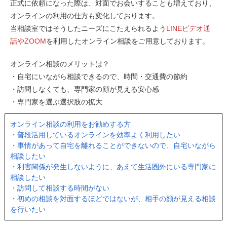
正式に依頼になった際は、対面でお会いすることも増えており、
オンラインの利用の仕方も変化しております。
当相談室ではそうしたニーズにこたえられるよう
LINEビデオ通
話やZOOM
を利用したオンライン相談をご用意しております。
オンライン相談のメリットは？
・自宅にいながら相談できるので、時間・交通費の節約
・訪問しなくても、専門家の顔が見える安心感
・専門家を選ぶ選択肢の拡大
オンライン相談の利用をお勧めする方
・普段活用しているオンラインを効率よく利用したい
・事情があって自宅を離れることができないので、自宅いながら
相談したい
・利害関係が発生しないように、あえて生活圏外にいる専門家に
相談したい
・訪問して相談する時間がない
・初めの相談を対面するほどではないが、相手の顔が見える相談
を行いたい