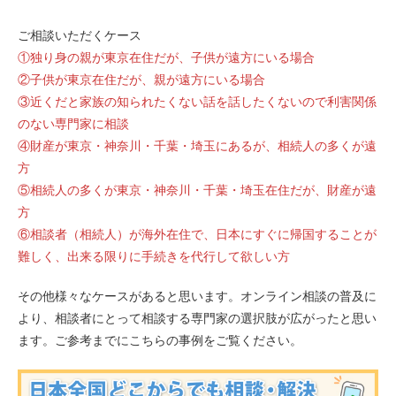
ご相談いただくケース
①独り身の親が東京在住だが、子供が遠方にいる場合
②子供が東京在住だが、親が遠方にいる場合
③近くだと家族の知られたくない話を話したくないので利害関係
のない専門家に相談
④財産が東京・神奈川・千葉・埼玉にあるが、相続人の多くが遠
方
⑤相続人の多くが東京・神奈川・千葉・埼玉在住だが、財産が遠
方
⑥相談者（相続人）が海外在住で、日本にすぐに帰国することが
難しく、出来る限りに手続きを代行して欲しい方
その他様々なケースがあると思います。オンライン相談の普及に
より、相談者にとって相談する専門家の選択肢が広がったと思い
ます。ご参考までにこちらの事例をご覧ください。