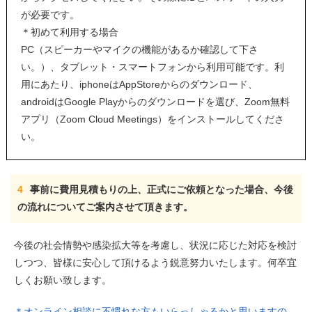
が必要です。
＊初めて利用する場合
PC（スピーカーやマイクの機能があるか確認して下さ
い。）、タブレット・スマートフォンから利用可能です。利
用にあたり、iphoneはAppStoreからのダウンロード、
androidはGoogle Playからのダウンロードを選び、Zoom無料
アプリ（Zoom Cloud Meetings）をインストールしてくださ
い。
4
事前に費用見積もりの上、正式にご依頼となった場合、今後
の流れについてご案内させて頂きます。
今後の社会情勢や感染拡大等を考慮し、状況に応じた対応を検討
しつつ、皆様に安心して頂けるよう鋭意努力いたします。何卒宜
しくお願い致します。
＊オンライン相談に不慣れな方もいらっしゃるかと思いますの