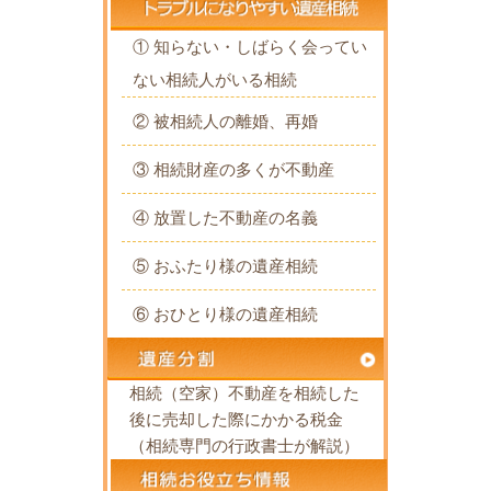
① 知らない・しばらく会ってい
ない相続人がいる相続
② 被相続人の離婚、再婚
③ 相続財産の多くが不動産
④ 放置した不動産の名義
⑤ おふたり様の遺産相続
⑥ おひとり様の遺産相続
相続（空家）不動産を相続した
後に売却した際にかかる税金
（相続専門の行政書士が解説）