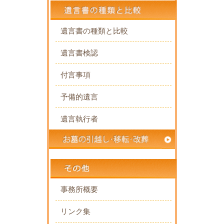
遺言書の種類と比較
遺言書検認
付言事項
予備的遺言
遺言執行者
事務所概要
リンク集