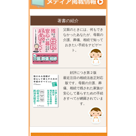
著書の紹介
父親のときには、何もでき
なかったあなたが、母親の
介護、葬儀、相続で知って
おきたい手続をナビゲー
ト。
好評につき第２版
最近注目の相続法改正対応
版です。母親の介護、葬
儀、相続で残された家族が
安心して暮らすための手続
きすべてが網羅されていま
す。