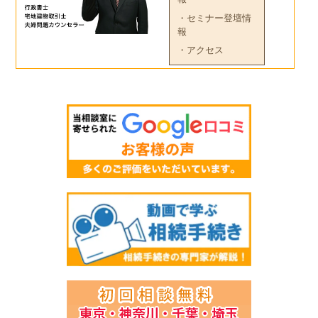
・セミナー登壇情
報
・アクセス