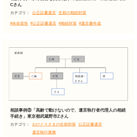
Cさん
カテゴリ：
公正証書遺言
生前の相続対策
#余命宣告
#公正証書遺言
#相続対策
#遺言書作成
相談事例⑧「高齢で動けないので、遺言執行者代理人の相続
手続き」東京都武蔵野市Zさん
カテゴリ：
おひとりさまの生前対策
公正証書遺言
遺言執行業務