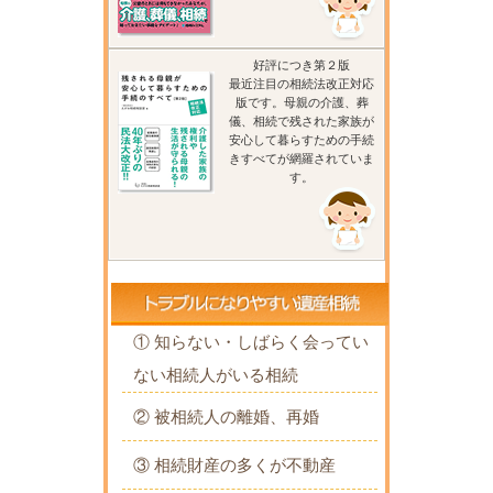
好評につき第２版
最近注目の相続法改正対応
版です。母親の介護、葬
儀、相続で残された家族が
安心して暮らすための手続
きすべてが網羅されていま
す。
① 知らない・しばらく会ってい
ない相続人がいる相続
② 被相続人の離婚、再婚
③ 相続財産の多くが不動産