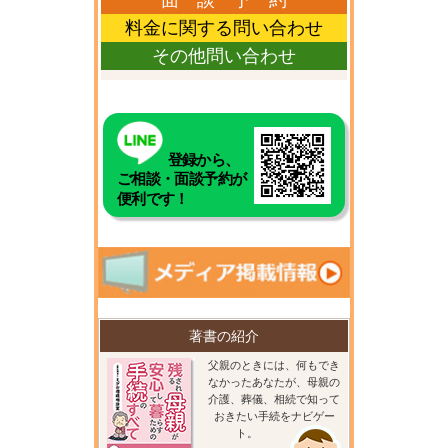
料金に関する問い合わせ
その他問い合わせ
登録から、
ご相談・面談予約が
便利です！
著書の紹介
父親のときには、何もでき
なかったあなたが、母親の
介護、葬儀、相続で知って
おきたい手続をナビゲー
ト。