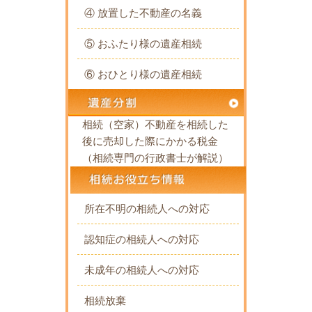
④ 放置した不動産の名義
⑤ おふたり様の遺産相続
⑥ おひとり様の遺産相続
相続（空家）不動産を相続した
後に売却した際にかかる税金
（相続専門の行政書士が解説）
所在不明の相続人への対応
認知症の相続人への対応
未成年の相続人への対応
相続放棄