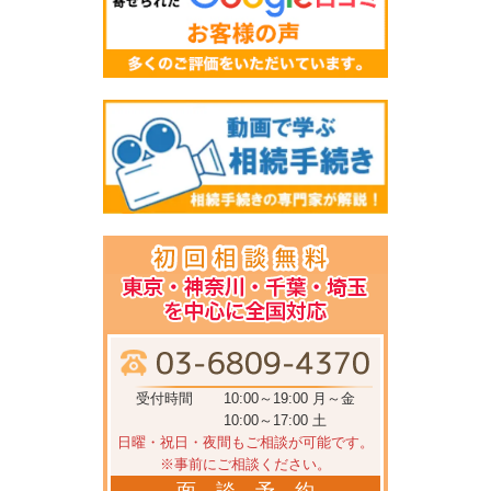
受付時間
10:00～19:00 月～金
10:00～17:00 土
日曜・祝日・夜間もご相談が可能です。
※事前にご相談ください。
面 談 予 約