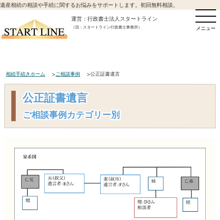
遺産相続の相談や手続に関するお悩みをサポートします。初回無料相談。
運営：行政書士法人スタートライン
（旧：スタートライン行政書士事務所）
メニュー
相続手続きホーム
ご相談事例
公正証書遺言
公正証書遺言
ご相談事例カテゴリー別