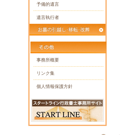
予備的遺言
遺言執行者
事務所概要
リンク集
個人情報保護方針