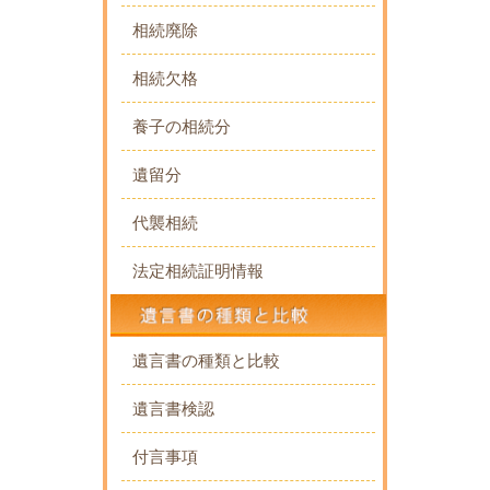
相続廃除
相続欠格
養子の相続分
遺留分
代襲相続
法定相続証明情報
遺言書の種類と比較
遺言書検認
付言事項