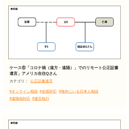
ケース⑥「コロナ禍（遠方・遠隔）」でのリモート公正証書
遺言」アメリカ在住Qさん
カテゴリ：
公正証書遺言
#オンライン相談
#全国対応
#海外にいる日本人相談
#遠隔地対応
#遺言執行