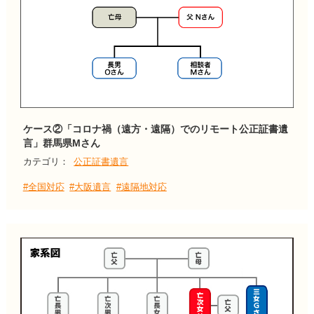
ケース②「コロナ禍（遠方・遠隔）でのリモート公正証書遺
言」群馬県Mさん
カテゴリ：
公正証書遺言
#全国対応
#大阪遺言
#遠隔地対応