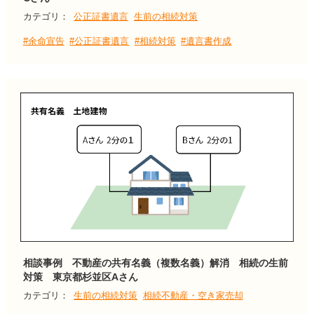
カテゴリ：
公正証書遺言
生前の相続対策
#余命宣告
#公正証書遺言
#相続対策
#遺言書作成
相談事例 不動産の共有名義（複数名義）解消 相続の生前
対策 東京都杉並区Aさん
カテゴリ：
生前の相続対策
相続不動産・空き家売却