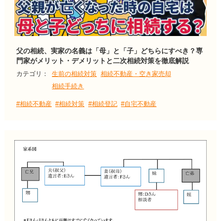
父の相続、実家の名義は「母」と「子」どちらにすべき？専
門家がメリット・デメリットと二次相続対策を徹底解説
カテゴリ：
生前の相続対策
相続不動産・空き家売却
相続手続き
#相続不動産
#相続対策
#相続登記
#自宅不動産