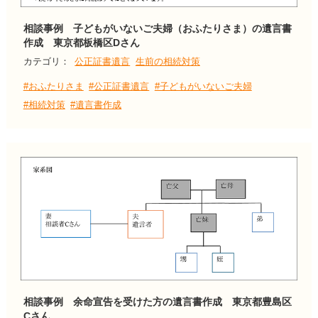
相談事例 子どもがいないご夫婦（おふたりさま）の遺言書
作成 東京都板橋区Dさん
カテゴリ：
公正証書遺言
生前の相続対策
#おふたりさま
#公正証書遺言
#子どもがいないご夫婦
#相続対策
#遺言書作成
相談事例 余命宣告を受けた方の遺言書作成 東京都豊島区
Cさん