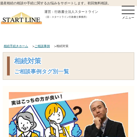
遺産相続の相談や手続に関するお悩みをサポートします。初回無料相談。
運営：行政書士法人スタートライン
（旧：スタートライン行政書士事務所）
メニュー
相続手続きホーム
ご相談事例
相続対策
相続対策
ご相談事例タグ別一覧