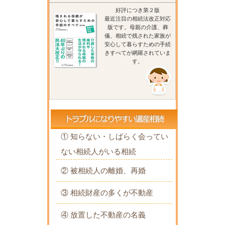
好評につき第２版
最近注目の相続法改正対応
版です。母親の介護、葬
儀、相続で残された家族が
安心して暮らすための手続
きすべてが網羅されていま
す。
① 知らない・しばらく会ってい
ない相続人がいる相続
② 被相続人の離婚、再婚
③ 相続財産の多くが不動産
④ 放置した不動産の名義