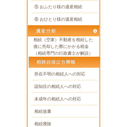
⑤ おふたり様の遺産相続
⑥ おひとり様の遺産相続
相続（空家）不動産を相続した
後に売却した際にかかる税金
（相続専門の行政書士が解説）
所在不明の相続人への対応
認知症の相続人への対応
未成年の相続人への対応
相続放棄
相続廃除