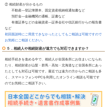
② 相続財産が分かるもの
不動産―登記簿謄本、固定資産税納税通知書など
預貯金―金融機関の通帳、証書など
有価証券などの金融資産―証券会社や信託銀行からの報告書
など
初回面談時にご用意できなかったとしてもご相談は可能ですので
お気軽にご相談ください。
５．相続人や相続財産が遠方でも対応できますか？
相続手続きを進める中で、相続人が全国各所にお住まいになられ
たり、相続財産が山梨・群馬・高知・北海道など全国各所にあっ
たとしても対応は可能です。最近では遠方の方からのご相談も多
く、スマートフォンやPCを利用したオンライン相談も可能です
のでお気軽にご相談下さい。