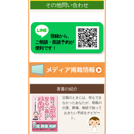
その他問い合わせ
登録から、
ご相談・面談予約が
便利です！
著書の紹介
父親のときには、何もでき
なかったあなたが、母親の
介護、葬儀、相続で知って
おきたい手続をナビゲー
ト。