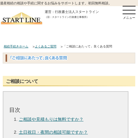
遺産相続の相談や手続に関するお悩みをサポートします。初回無料相談。
運営：行政書士法人スタートライン
（旧：スタートライン行政書士事務所）
メニュー
相続手続きホーム
よくあるご質問
「ご相談にあたって」良くある質問
ご相談について
目次
ご相談や見積もりは無料ですか？
土日祝日・夜間の相談可能ですか？