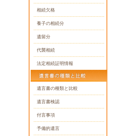
相続欠格
養子の相続分
遺留分
代襲相続
法定相続証明情報
遺言書の種類と比較
遺言書検認
付言事項
予備的遺言