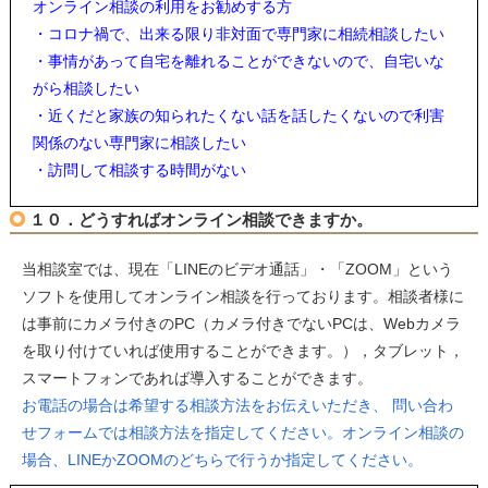
オンライン相談の利用をお勧めする方
・コロナ禍で、出来る限り非対面で専門家に相続相談したい
・事情があって自宅を離れることができないので、自宅いな
がら相談したい
・近くだと家族の知られたくない話を話したくないので利害
関係のない専門家に相談したい
・訪問して相談する時間がない
１０．どうすればオンライン相談できますか。
当相談室では、現在「LINEのビデオ通話」・「ZOOM」という
ソフトを使用してオンライン相談を行っております。相談者様に
は事前にカメラ付きのPC（カメラ付きでないPCは、Webカメラ
を取り付けていれば使用することができます。），タブレット，
スマートフォンであれば導入することができます。
お電話の場合は希望する相談方法をお伝えいただき、 問い合わ
せフォームでは相談方法を指定してください。オンライン相談の
場合、LINEかZOOMのどちらで行うか指定してください。