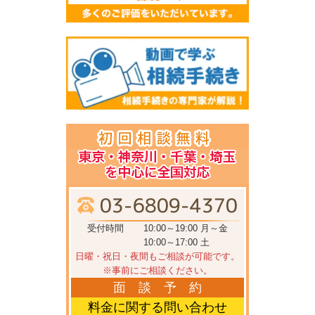
受付時間
10:00～19:00 月～金
10:00～17:00 土
日曜・祝日・夜間もご相談が可能です。
※事前にご相談ください。
面 談 予 約
料金に関する問い合わせ