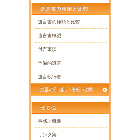
遺言書の種類と比較
遺言書検認
付言事項
予備的遺言
遺言執行者
事務所概要
リンク集