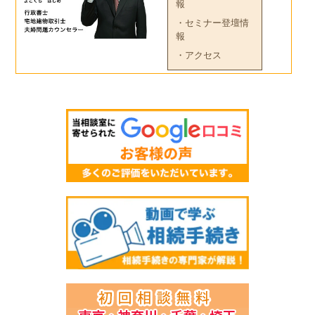
報
・セミナー登壇情
報
・アクセス