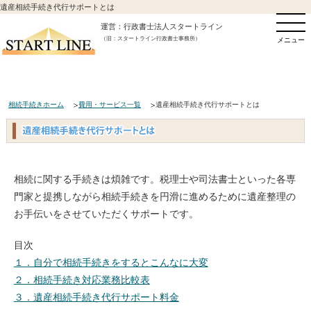
遺産相続手続き代行サポートとは
運営：行政書士法人スタートライン
（旧：スタートライン行政書士事務所）
メニュー
相続手続きホーム
費用・サービス一覧
遺産相続手続き代行サポートとは
相続に関する手続きは煩雑です。税理士や司法書士といった各専
門家と提携しながら相続手続きを円滑に進めるために遺産整理の
お手伝いをさせていただくサポートです。
目次
１．自分で相続手続きをするとこんなに大変
２．相続手続き対応業務比較表
３．遺産相続手続き代行サポート料金