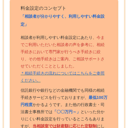
料金設定のコンセプト
「相談者が分かりやすく、利用しやすい料金設
定」
相談者が利用しやすい料金設定にあたり、
今ま
でご利用いただいた相談者の声を参考に、相続
手続きにおいて専門家が行うべき手続きに絞
り、その他手続きはご案内、ご相談サポートさ
せていただくこととしました。
＊相続手続きの流れについてはこちらをご参照
ください。
信託銀行や銀行などの金融機関でも同様の相続
手続きサービスを行っておりますが、
最低100万
円程度
かかるようです。また他の行政書士・司
法書士事務所では
「〇〇万円～」
といった分か
りにくい料金設定を行っているところもありま
すが、
当相談室では財産額に応じた定額制
にし