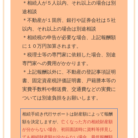
＊相続人が５人以内、それ以上の場合は別
途相談
＊不動産が１箇所、銀行や証券会社は５社
以内、それ以上の場合は別途相談
＊相続税の申告が必要な場合、上記報酬額
に１０万円加算されます。
＊税理士等の専門家に依頼した場合、別途
専門家への費用がかかります。
＊上記報酬以外に、不動産の登記事項証明
書、固定資産税評価証明書、戸籍謄本等の
実費手数料や郵送費、交通費などの実費に
ついては別途負担をお願いします。
相続手続き代行サポートは財産額によって報酬
額を決定しますが、
亡くなった方の相続財産額
が分からない場合、初回面談時に資料等拝見し
ても相続財産額が分からない場合、最低報酬額