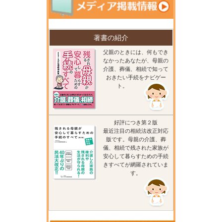
著書の紹介
父親のときには、何もでき
なかったあなたが、母親の
介護、葬儀、相続で知って
おきたい手続をナビゲー
ト。
好評につき第２版
最近注目の相続法改正対応
版です。母親の介護、葬
儀、相続で残された家族が
安心して暮らすための手続
きすべてが網羅されていま
す。