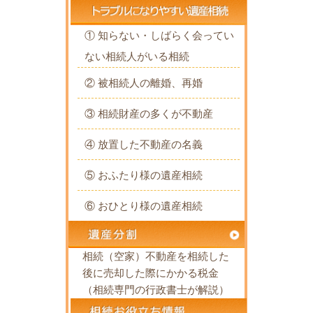
① 知らない・しばらく会ってい
ない相続人がいる相続
② 被相続人の離婚、再婚
③ 相続財産の多くが不動産
④ 放置した不動産の名義
⑤ おふたり様の遺産相続
⑥ おひとり様の遺産相続
相続（空家）不動産を相続した
後に売却した際にかかる税金
（相続専門の行政書士が解説）