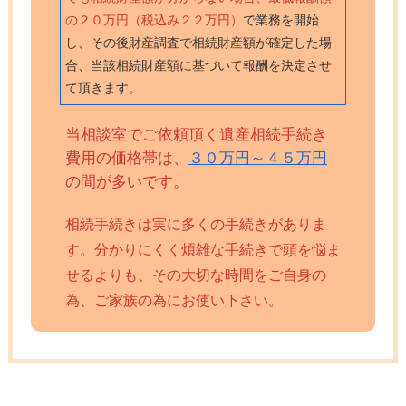
の２０万円（税込み２２万円）
で業務を開始
し、その後財産調査で相続財産額が確定した場
合、当該相続財産額に基づいて報酬を決定させ
て頂きます。
当相談室でご依頼頂く遺産相続手続き
費用の価格帯は、
３０万円～４５万円
の間が多いです。
相続手続きは実に多くの手続きがありま
す。分かりにくく煩雑な手続きで頭を悩ま
せるよりも、その大切な時間をご自身の
為、ご家族の為にお使い下さい。