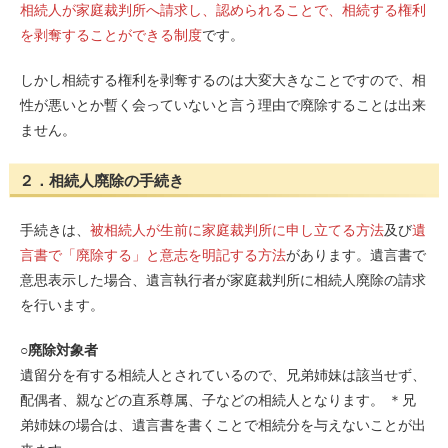
相続人が家庭裁判所へ請求し、認められることで、相続する権利
を剥奪することができる制度
です。
しかし相続する権利を剥奪するのは大変大きなことですので、相
性が悪いとか暫く会っていないと言う理由で廃除することは出来
ません。
２．相続人廃除の手続き
手続きは、
被相続人が生前に家庭裁判所に申し立てる方法
及び
遺
言書で「廃除する」と意志を明記する方法
があります。遺言書で
意思表示した場合、遺言執行者が家庭裁判所に相続人廃除の請求
を行います。
○廃除対象者
遺留分を有する相続人とされているので、兄弟姉妹は該当せず、
配偶者、親などの直系尊属、子などの相続人となります。 ＊兄
弟姉妹の場合は、遺言書を書くことで相続分を与えないことが出