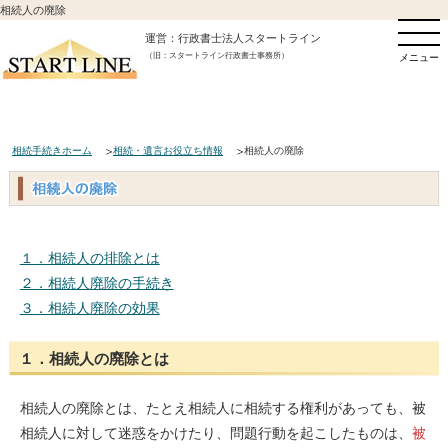
相続人の廃除
運営：行政書士法人スタートライン
（旧：スタートライン行政書士事務所）
メニュー
相続手続きホーム
相続・遺言お役立ち情報
相続人の廃除
１．相続人の排除とは
２．相続人廃除の手続き
３．相続人廃除の効果
１．相続人の廃除とは
相続人の廃除とは、たとえ相続人に相続する権利があっても、被
相続人に対して迷惑をかけたり、問題行動を起こしたものは、
被