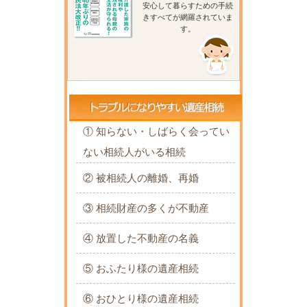
安心して暮らすための手続
きすべてが網羅されていま
す。
① 知らない・しばらく会ってい
ない相続人がいる相続
② 被相続人の離婚、再婚
③ 相続財産の多くが不動産
④ 放置した不動産の名義
⑤ おふたり様の遺産相続
⑥ おひとり様の遺産相続