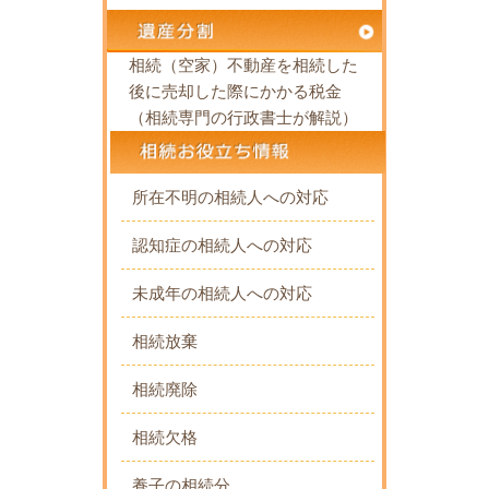
相続（空家）不動産を相続した
後に売却した際にかかる税金
（相続専門の行政書士が解説）
所在不明の相続人への対応
認知症の相続人への対応
未成年の相続人への対応
相続放棄
相続廃除
相続欠格
養子の相続分