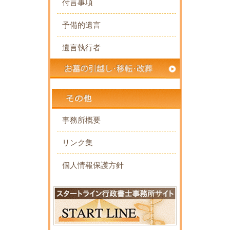
付言事項
予備的遺言
遺言執行者
事務所概要
リンク集
個人情報保護方針