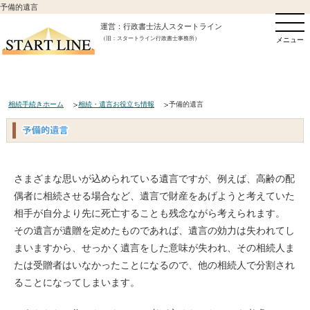
予備的遺言
運営：行政書士法人スタートライン
（旧：スタートライン行政書士事務所）
メニュー
相続手続きホーム
相続・遺言お役立ち情報
予備的遺言
さまざまな思いが込められている遺言ですが、例えば、高齢の配
偶者に相続させる場合など、遺言で財産をあげようと考えていた
相手が自分より先に死亡することも残念ながら考えられます。
その遺言が遺贈を定めたものであれば、遺言の効力は失われてし
まいますから、せっかく遺言をした意味が失われ、その相続人ま
たは受贈者はいなかったことになるので、他の相続人で分割され
ることになってしまいます。