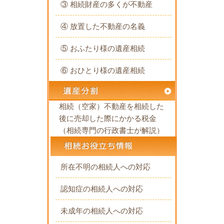
③ 相続財産の多くが不動産
④ 放置した不動産の名義
⑤ おふたり様の遺産相続
⑥ おひとり様の遺産相続
相続（空家）不動産を相続した
後に売却した際にかかる税金
（相続専門の行政書士が解説）
所在不明の相続人への対応
認知症の相続人への対応
未成年の相続人への対応