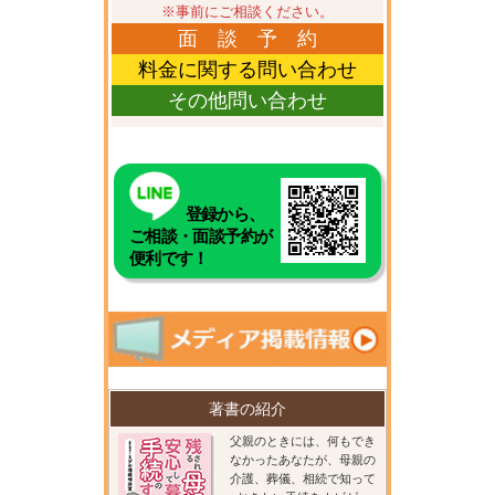
※事前にご相談ください。
面 談 予 約
料金に関する問い合わせ
その他問い合わせ
登録から、
ご相談・面談予約が
便利です！
著書の紹介
父親のときには、何もでき
なかったあなたが、母親の
介護、葬儀、相続で知って