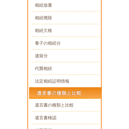
相続放棄
相続廃除
相続欠格
養子の相続分
遺留分
代襲相続
法定相続証明情報
遺言書の種類と比較
遺言書検認