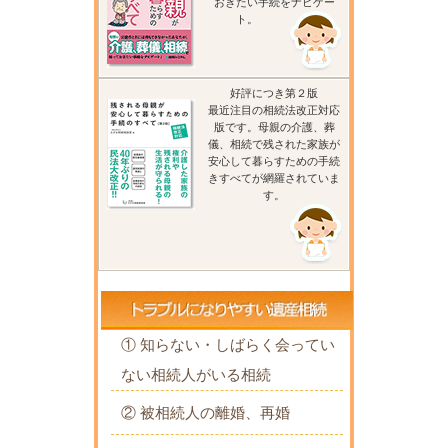
おきたい手続をナビゲー
ト。
好評につき第２版
最近注目の相続法改正対応
版です。母親の介護、葬
儀、相続で残された家族が
安心して暮らすための手続
きすべてが網羅されていま
す。
① 知らない・しばらく会ってい
ない相続人がいる相続
② 被相続人の離婚、再婚