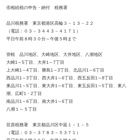
④相続税の申告・納付 税務署
品川税務署 東京都港区高輪３－１３－２２
（電話：０３－３４４３－４１７１）
平日午前８時３０分～午後５時まで
管轄 品川地区、大崎地区、大井地区、八潮地区
大崎1～5丁目、大井1～7丁目
上大崎1～4丁目、勝島1～3丁目、北品川1～6丁目
西品川1～3丁目、西大井1～6丁目、西五反田1～8丁目
東品川1～5丁目、東大井1～6丁目、東五反田1～5丁目、東八
潮、広町1・2丁目
南品川1～6丁目、南大井1～6丁目
八潮１～５丁目
荏原税務署 東京都品川区中延１－１－５
（電話：０３－３７８３－５３７１）