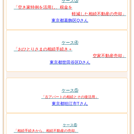
ケース③
「空き家特例を活用し、税金を
軽減した相続不動産の売却」
東京都葛飾区Qさん
ケース④
「おひとりさまの相続手続き＋
空家不動産売却」
東京都世田谷区Dさん
ケース⑤
「古アパートの相続とその後活用」
東京都狛江市Tさん
ケース⑥
「相続手続きから、相続不動産の売却、