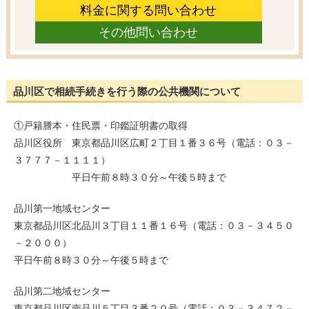
料金に関する問い合わせ
その他問い合わせ
品川区で相続手続きを行う際の公共機関について
①戸籍謄本・住民票・印鑑証明書の取得
品川区役所 東京都品川区広町２丁目１番３６号（電話：０３－
３７７７－１１１１）
平日午前８時３０分～午後５時まで
品川第一地域センター
東京都品川区北品川３丁目１１番１６号（電話：０３－３４５０
－２０００）
平日午前８時３０分～午後５時まで
品川第二地域センター
東京都品川区南品川５丁目３番２０号（電話：０３－３４７２－