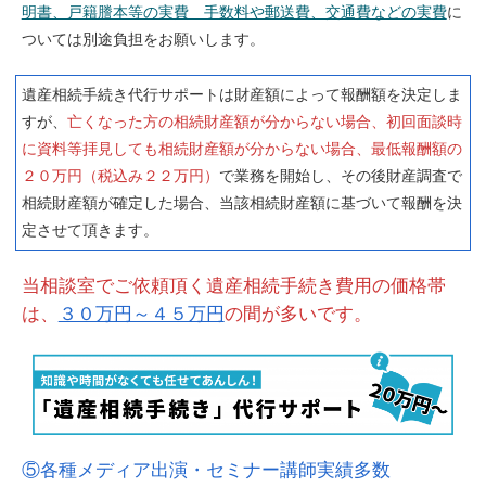
明書、戸籍謄本等の実費 手数料や郵送費、交通費などの実費
に
ついては別途負担をお願いします。
遺産相続手続き代行サポートは財産額によって報酬額を決定しま
すが、
亡くなった方の相続財産額が分からない場合、初回面談時
に資料等拝見しても相続財産額が分からない場合、最低報酬額の
２０万円（税込み２２万円）
で業務を開始し、その後財産調査で
相続財産額が確定した場合、当該相続財産額に基づいて報酬を決
定させて頂きます。
当相談室でご依頼頂く遺産相続手続き費用の価格帯
は、
３０万円～４５万円
の間が多いです。
⑤各種メディア出演・セミナー講師実績多数