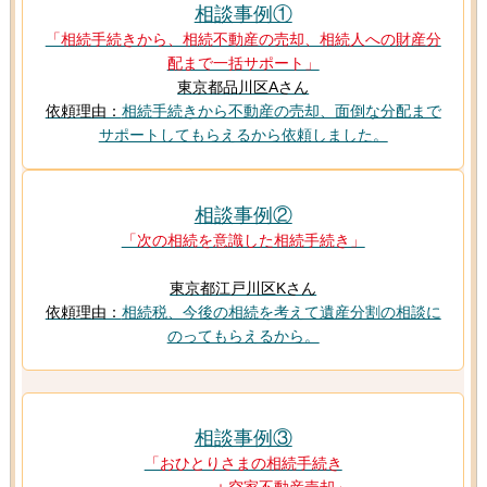
相談事例①
「相続手続きから、相続不動産の売却、相続人への財産分
配まで一括サポート」
東京都品川区Aさん
依頼理由：
相続手続きから不動産の売却、面倒な分配まで
サポートしてもらえるから依頼しました。
相談事例②
「次の相続を意識した相続手続き」
東京都江戸川区Kさん
依頼理由：
相続税、今後の相続を考えて遺産分割の相談に
のってもらえるから。
相談事例③
「おひとりさまの相続手続き