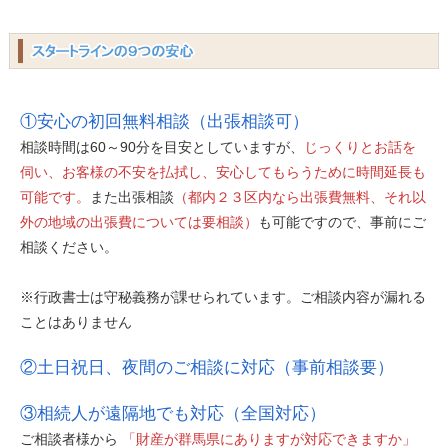
①安心の初回無料相談（出張相談可）
相談時間は60～90分を目安としていますが、
じっくりとお話を
伺い、お客様の不安を払拭し、安心してもらうために時間延長も
可能です。
また出張相談
（都内２３区内なら出張費無料、それ以
外の地域の出張費については要相談）
も可能ですので、事前にご
相談ください。
※行政書士は守秘義務が課せられています。ご相談内容が漏れる
ことはありません
②土日祝日、夜間のご相談に対応（事前相談要）
③相続人が遠隔地でも対応（全国対応）
ご相談者様から
「財産が群馬県にありますが対応できますか」