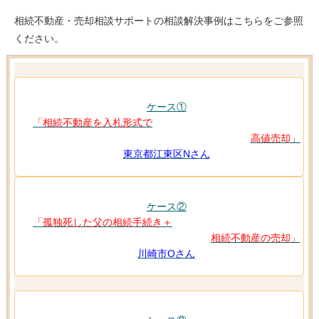
相続不動産・売却相談サポートの相談解決事例はこちらをご参照
ください。
ケース①
「相続不動産を入札形式で
高値売却」
東京都江東区Nさん
ケース②
「孤独死した父の相続手続き＋
相続不動産の売却」
川崎市Oさん