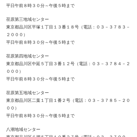
平日午前８時３０分～午後５時まで
荏原第三地域センター
東京都品川区平塚１丁目１３番１８号（電話：０３－３７８３－
２０００）
平日午前８時３０分～午後５時まで
荏原第四地域センター
東京都品川区中延５丁目３番１２号（電話：０３－３７８４－２
０００）
平日午前８時３０分～午後５時まで
荏原第五地域センター
東京都品川区二葉１丁目１番２号（電話：０３－３７８５－２０
００）
平日午前８時３０分～午後５時まで
八潮地域センター