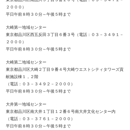
２０００）
平日午前８時３０分～午後５時まで
大崎第一地域センター
東京都品川区西五反田３丁目６番３号（電話：０３－３４９１－
２０００）
平日午前８時３０分～午後５時まで
大崎第二地域センター
東京都品川区大崎２丁目９番４号大崎ウエストシティタワーズ貢
献施設棟１，２階
（電話：０３－３４９２－２０００）
平日午前８時３０分～午後５時まで
大井第一地域センター
東京都品川区南大井１丁目１２番６号南大井文化センター内
（電話：０３－３７６１－２０００）
平日午前８時３０分～午後５時まで