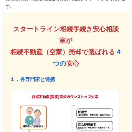
す。
スタートライン相続手続き安心相談
室が
相続不動産（空家）売却で選ばれる
４
つの
安心
１．各専門家と連携