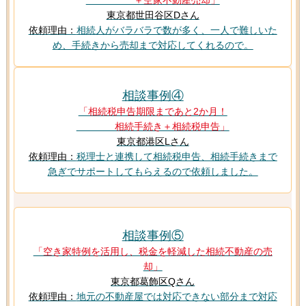
＋空家不動産売却」
東京都世田谷区Dさん
依頼理由：
相続人がバラバラで数が多く、一人で難しいた
め、手続きから売却まで対応してくれるので。
相談事例④
「相続税申告期限まであと2か月！
相続手続き＋相続税申告」
東京都港区Lさん
依頼理由：
税理士と連携して相続税申告、相続手続きまで
急ぎでサポートしてもらえるので依頼しました。
相談事例⑤
「空き家特例を活用し、税金を軽減した相続不動産の売
却」
東京都葛飾区Qさん
依頼理由：
地元の不動産屋では対応できない部分まで対応