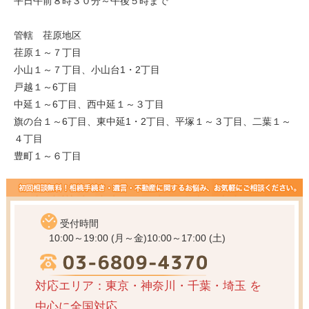
平日午前８時３０分～午後５時まで
管轄 荏原地区
荏原１～７丁目
小山１～７丁目、小山台1・2丁目
戸越１～6丁目
中延１～6丁目、西中延１～３丁目
旗の台１～6丁目、東中延1・2丁目、平塚１～３丁目、二葉１～
４丁目
豊町１～６丁目
受付時間
10:00～19:00 (月～金)
10:00～17:00 (土)
対応エリア：東京・神奈川・千葉・埼玉
を
中心に全国対応