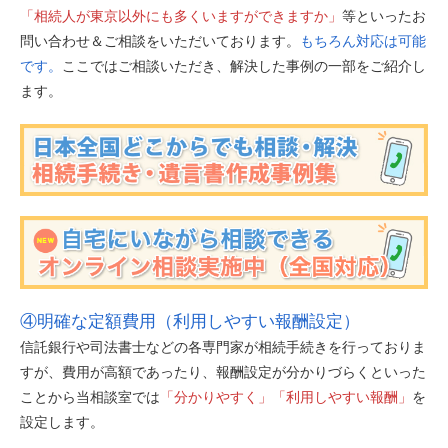
「相続人が東京以外にも多くいますができますか」
等といったお
問い合わせ＆ご相談をいただいております。
もちろん対応は可能
です。
ここではご相談いただき、解決した事例の一部をご紹介し
ます。
④明確な定額費用（利用しやすい報酬設定）
信託銀行や司法書士などの各専門家が相続手続きを行っておりま
すが、費用が高額であったり、報酬設定が分かりづらくといった
ことから当相談室では
「分かりやすく」「利用しやすい報酬」
を
設定します。