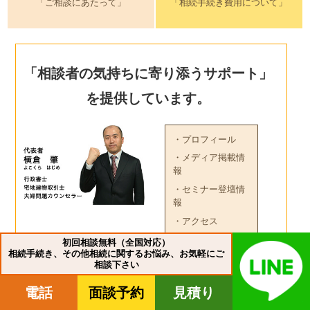
「ご相談にあたって」
「相続手続き費用について」
「相談者の気持ちに寄り添うサポート」
を提供しています。
・プロフィール
・メディア掲載情
報
・セミナー登壇情
報
・アクセス
初回相談無料（全国対応）
相続手続き、その他相続に関するお悩み、お気軽にご
相談下さい
電話
面談予約
見積り