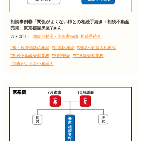
相談事例⑩「関係がよくない姉との相続手続き＋相続不動産
売却」東京都目黒区Yさん
カテゴリ：
相続不動産・空き家売却
相続手続き
#株・投資信託の相続
#目黒区相続
#相続不動産入札形式
#相続不動産売却業務
#相続登記
#空き家売却業務
#関係がよくない相続人