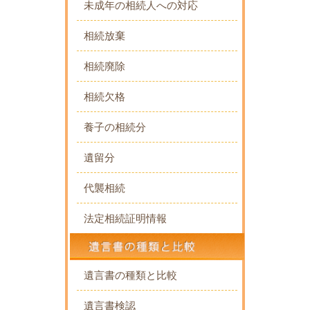
未成年の相続人への対応
相続放棄
相続廃除
相続欠格
養子の相続分
遺留分
代襲相続
法定相続証明情報
遺言書の種類と比較
遺言書検認