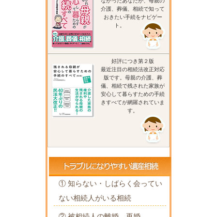
なかったあなたが、母親の
介護、葬儀、相続で知って
おきたい手続をナビゲー
ト。
好評につき第２版
最近注目の相続法改正対応
版です。母親の介護、葬
儀、相続で残された家族が
安心して暮らすための手続
きすべてが網羅されていま
す。
① 知らない・しばらく会ってい
ない相続人がいる相続
② 被相続人の離婚、再婚