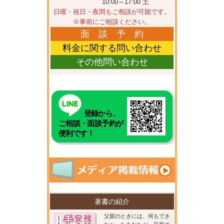
10:00～17:00 土
日曜・祝日・夜間もご相談が可能です。
※事前にご相談ください。
面 談 予 約
料金に関する問い合わせ
その他問い合わせ
登録から、
ご相談・面談予約が
便利です！
著書の紹介
父親のときには、何もでき