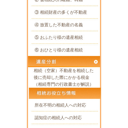
③ 相続財産の多くが不動産
④ 放置した不動産の名義
⑤ おふたり様の遺産相続
⑥ おひとり様の遺産相続
相続（空家）不動産を相続した
後に売却した際にかかる税金
（相続専門の行政書士が解説）
所在不明の相続人への対応
認知症の相続人への対応