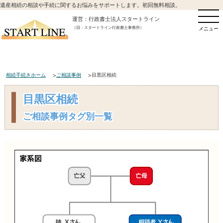
遺産相続の相談や手続に関するお悩みをサポートします。初回無料相談。
運営：行政書士法人スタートライン
（旧：スタートライン行政書士事務所）
メニュー
相続手続きホーム
ご相談事例
目黒区相続
目黒区相続
ご相談事例タグ別一覧