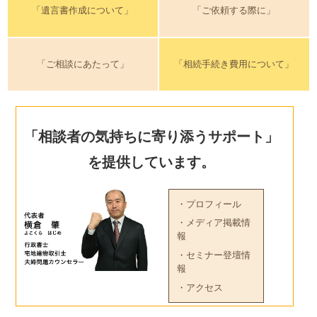
「遺言書作成について」
「ご依頼する際に」
「ご相談にあたって」
「相続手続き費用について」
「相談者の気持ちに寄り添うサポート」
を提供しています。
・プロフィール
・メディア掲載情
報
・セミナー登壇情
報
・アクセス