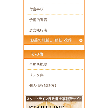
付言事項
予備的遺言
遺言執行者
事務所概要
リンク集
個人情報保護方針