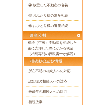
④ 放置した不動産の名義
⑤ おふたり様の遺産相続
⑥ おひとり様の遺産相続
相続（空家）不動産を相続した
後に売却した際にかかる税金
（相続専門の行政書士が解説）
所在不明の相続人への対応
認知症の相続人への対応
未成年の相続人への対応
相続放棄