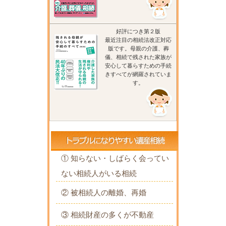
好評につき第２版
最近注目の相続法改正対応
版です。母親の介護、葬
儀、相続で残された家族が
安心して暮らすための手続
きすべてが網羅されていま
す。
① 知らない・しばらく会ってい
ない相続人がいる相続
② 被相続人の離婚、再婚
③ 相続財産の多くが不動産