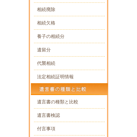
相続廃除
相続欠格
養子の相続分
遺留分
代襲相続
法定相続証明情報
遺言書の種類と比較
遺言書検認
付言事項