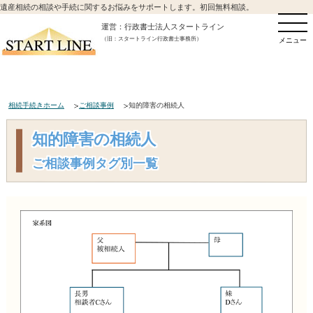
遺産相続の相談や手続に関するお悩みをサポートします。初回無料相談。
運営：行政書士法人スタートライン
（旧：スタートライン行政書士事務所）
メニュー
相続手続きホーム
ご相談事例
知的障害の相続人
知的障害の相続人
ご相談事例タグ別一覧