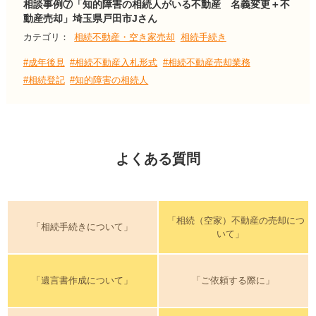
相談事例⑦「知的障害の相続人がいる不動産 名義変更＋不
動産売却」埼玉県戸田市Jさん
カテゴリ：
相続不動産・空き家売却
相続手続き
#成年後見
#相続不動産入札形式
#相続不動産売却業務
#相続登記
#知的障害の相続人
よくある質問
「相続（空家）不動産の売却につ
「相続手続きについて」
いて」
「遺言書作成について」
「ご依頼する際に」