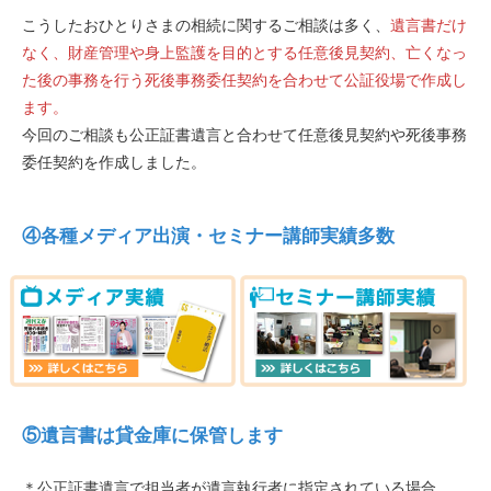
こうしたおひとりさまの相続に関するご相談は多く、
遺言書だけ
なく、財産管理や身上監護を目的とする任意後見契約、亡くなっ
た後の事務を行う死後事務委任契約を合わせて公証役場で作成し
ます。
今回のご相談も公正証書遺言と合わせて任意後見契約や死後事務
委任契約を作成しました。
④各種メディア出演・セミナー講師実績多数
⑤遺言書は貸金庫に保管します
＊公正証書遺言で担当者が遺言執行者に指定されている場合