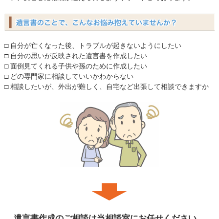
□ 自分が亡くなった後、トラブルが起きないようにしたい
□ 自分の思いが反映された遺言書を作成したい
□ 面倒見てくれる子供や孫のために作成したい
□ どの専門家に相談していいかわからない
□ 相談したいが、外出が難しく、自宅など出張して相談できますか
遺言書作成のご相談は当相談室にお任せください。