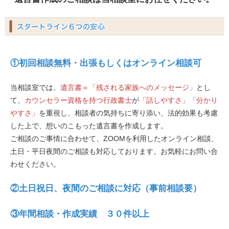
①初回相談無料・出張もしくはオンライン相談可
当相談室では、
遺言書＝「残される家族へのメッセージ」
とし
て、
カウンセラー資格を持つ行政書士
が
「話しやすさ」「分かり
やすさ」
を重視し、相談者の気持ちに寄り添い、法的効果も考慮
した上で、想いのこもった遺言書を作成します。
ご相談のご事情に合わせて、ZOOMを利用したオンライン相談、
土日・平日夜間のご相談も対応しております。お気軽にお問い合
わせください。
②土日祝日、夜間のご相談に対応（事前相談要）
③年間相談・作成実績 ３０件以上