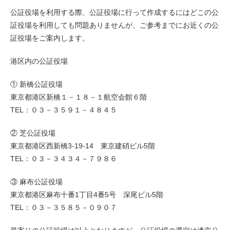
公証役場を利用する際、公証役場に行って作成するにはどこの公
証役場を利用しても問題ありませんが、ご参考までにお近くの公
証役場をご案内します。
港区内の公証役場
① 新橋公証役場
東京都港区新橋１－１８－１航空会館６階
TEL：０３－３５９１－４８４５
② 芝公証役場
東京都港区西新橋3-19-14 東京建硝ビル5階
TEL：０３－３４３４－７９８６
③ 麻布公証役場
東京都港区麻布十番1丁目4番5号 深尾ビル5階
TEL：０３－３５８５－０９０７