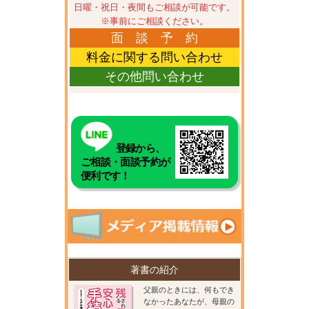
日曜・祝日・夜間もご相談が可能です。
※事前にご相談ください。
面 談 予 約
料金に関する問い合わせ
その他問い合わせ
登録から、
ご相談・面談予約が
便利です！
著書の紹介
父親のときには、何もでき
なかったあなたが、母親の