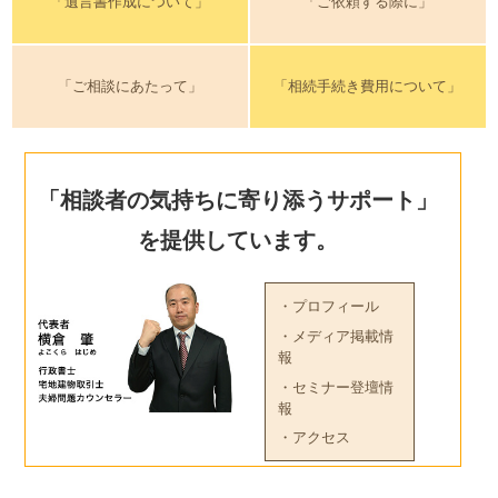
「遺言書作成について」
「ご依頼する際に」
「ご相談にあたって」
「相続手続き費用について」
「相談者の気持ちに寄り添うサポート」
を提供しています。
・プロフィール
・メディア掲載情
報
・セミナー登壇情
報
・アクセス