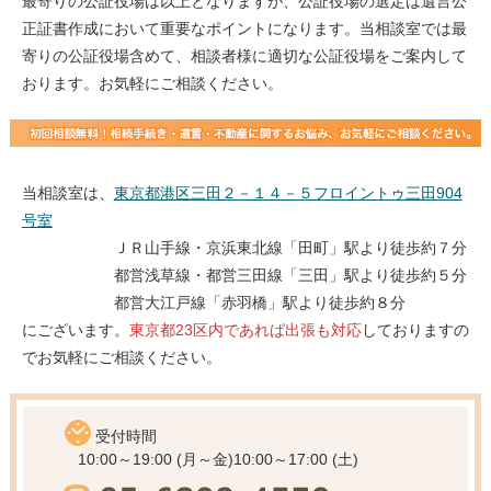
最寄りの公証役場は以上となりますが、公証役場の選定は遺言公
正証書作成において重要なポイントになります。当相談室では最
寄りの公証役場含めて、相談者様に適切な公証役場をご案内して
おります。お気軽にご相談ください。
当相談室は、
東京都港区三田２－１４－５フロイントゥ三田904
号室
ＪＲ山手線・京浜東北線「田町」駅より徒歩約７分
都営浅草線・都営三田線「三田」駅より徒歩約５分
都営大江戸線「赤羽橋」駅より徒歩約８分
にございます。
東京都23区内であれば出張も対応
しておりますの
でお気軽にご相談ください。
受付時間
10:00～19:00 (月～金)
10:00～17:00 (土)