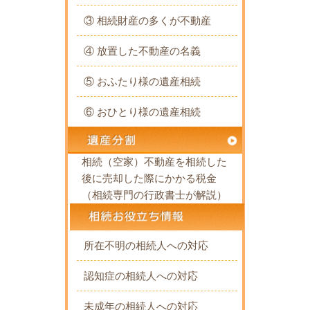
③ 相続財産の多くが不動産
④ 放置した不動産の名義
⑤ おふたり様の遺産相続
⑥ おひとり様の遺産相続
相続（空家）不動産を相続した
後に売却した際にかかる税金
（相続専門の行政書士が解説）
所在不明の相続人への対応
認知症の相続人への対応
未成年の相続人への対応