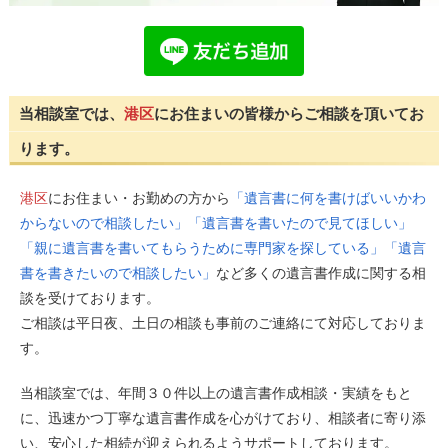
当相談室では、
港区
にお住まいの皆様からご相談を頂いてお
ります。
港区
にお住まい・お勤めの方から
「遺言書に何を書けばいいかわ
からないので相談したい」「遺言書を書いたので見てほしい」
「親に遺言書を書いてもらうために専門家を探している」「遺言
書を書きたいので相談したい」
など多くの遺言書作成に関する相
談を受けております。
ご相談は平日夜、土日の相談も事前のご連絡にて対応しておりま
す。
当相談室では、年間３０件以上の遺言書作成相談・実績をもと
に、迅速かつ丁寧な遺言書作成を心がけており、相談者に寄り添
い、安心した相続が迎えられるようサポートしております。