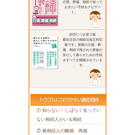
介護、葬儀、相続で知って
おきたい手続をナビゲー
ト。
好評につき第２版
最近注目の相続法改正対応
版です。母親の介護、葬
儀、相続で残された家族が
安心して暮らすための手続
きすべてが網羅されていま
す。
① 知らない・しばらく会ってい
ない相続人がいる相続
② 被相続人の離婚、再婚