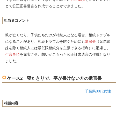
とで公正証書遺言を作成することができました。
担当者コメント
親が亡くなり、子供たちだけが相続人となる場合、相続トラブル
になることがあり、相続トラブルを防ぐためにも
遺留分
（兄弟姉
妹を除く相続人には最低限相続分を主張できる権利）に配慮し、
付言事項
を充実させ、想いがこもった公正証書遺言の作成となり
ました。
ケース2 寝たきりで、字が書けない方の遺言書
千葉県80代女性
相談内容