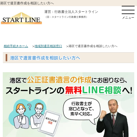
港区で遺言書作成を相談したい方へ
運営：行政書士法人スタートライン
（旧：スタートライン行政書士事務所）
メニュー
相続手続きホーム
地域別遺言相談窓口
港区で遺言書作成を相談したい方へ