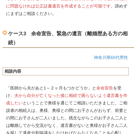
に問題なければ公正証書遺言を作成することが可能です。
諦めず
にまずはご相談ください。
ケース3 余命宣告、緊急の遺言（離婚歴ある方の相
続）
神奈川県60代男性
相談内容
「医師から夫があと1～２ヶ月もつかどうか」と
余命宣告
を受
け、
夫から自分が亡くなった後に相続で困らないよう遺言書を作
成したい
ということで奥様を通じてご相談いただきました。ご相
談者の相続人は、奥様、奥様との間にお子さんがおらず、前妻と
の間にお子さんが二人いました。残念ながらこのお子さん二人と
は離婚してから交流がなく、遺言書がないと奥様がお子さん二人
を探して遺産分割協議をしなければならなくなることを心配し