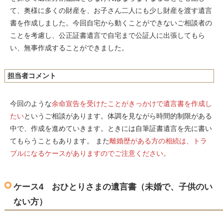
て、奥様に多くの財産を、お子さん二人にも少し財産を渡す遺言
書を作成しました。今回自宅から動くことができないご相談者の
ことを考慮し、公正証書遺言で自宅まで公証人に出張してもら
い、無事作成することができました。
担当者コメント
今回のような
余命宣告を受けたことがきっかけで遺言書を作成し
たい
というご相談があります。体調を見ながら時間的制限がある
中で、作成を進めていきます。ときには自筆証書遺言を先に書い
てもらうこともあります。 また
離婚歴がある方の相続は、トラ
ブルになるケースがありますのでご注意ください。
ケース4 おひとりさまの遺言書（未婚で、子供のい
ない方）