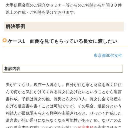
大手信用金庫のご紹介やセミナー等からのご相談から年間３０件
以上の作成・ご相談を受けております。
解決事例
ケース1 面倒を見てもらっている長女に渡したい
東京都80代女性
相談内容
夫が亡くなり、現在一人暮らし、自分が住む家と財産を近くに住
んで何かと気にかけてくれる長女にあげたいということから遺言
書作成。子供は長女の他、長男と次女の３人。長女に全て財産を
あげる遺言書を書くことは可能ですが、その場合、遺留分という
相続人が最低限もらえる権利を主張されると、せっかく作成した
遺言書が想い通りにならなくなる可能性があるため、なぜこのよ
うな遺言書を作成したかなどを記載した
付言事項
を充実させるこ