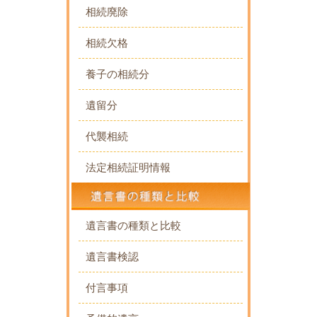
相続廃除
相続欠格
養子の相続分
遺留分
代襲相続
法定相続証明情報
遺言書の種類と比較
遺言書検認
付言事項