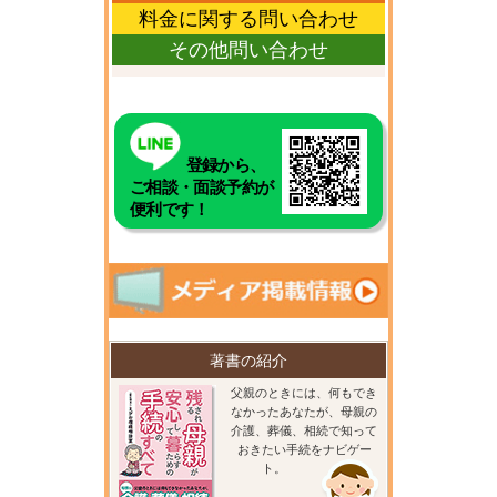
料金に関する問い合わせ
その他問い合わせ
登録から、
ご相談・面談予約が
便利です！
著書の紹介
父親のときには、何もでき
なかったあなたが、母親の
介護、葬儀、相続で知って
おきたい手続をナビゲー
ト。