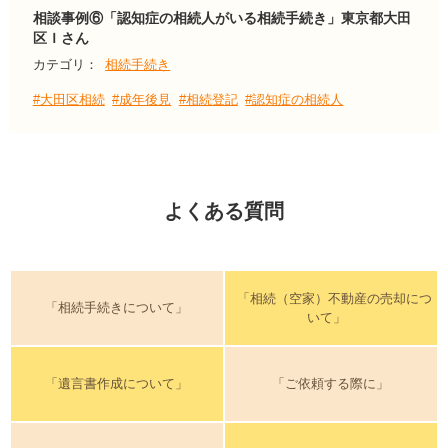
相談事例⑥「認知症の相続人がいる相続手続き」東京都大田
区Ｉさん
カテゴリ：
相続手続き
#大田区相続
#成年後見
#相続登記
#認知症の相続人
よくある質問
「相続（空家）不動産の売却につ
「相続手続きについて」
いて」
「遺言書作成について」
「ご依頼する際に」