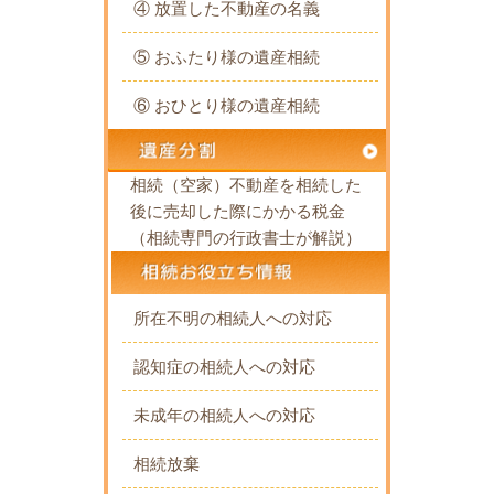
④ 放置した不動産の名義
⑤ おふたり様の遺産相続
⑥ おひとり様の遺産相続
相続（空家）不動産を相続した
後に売却した際にかかる税金
（相続専門の行政書士が解説）
所在不明の相続人への対応
認知症の相続人への対応
未成年の相続人への対応
相続放棄