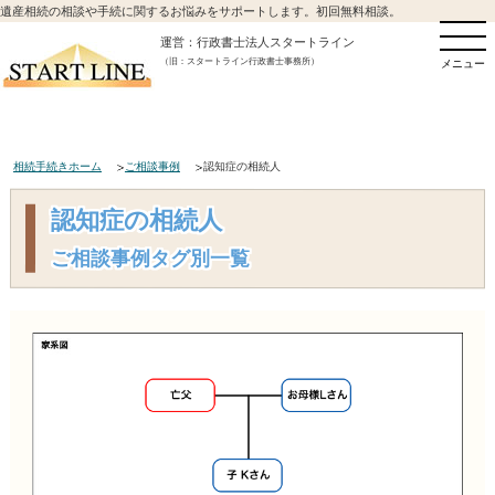
遺産相続の相談や手続に関するお悩みをサポートします。初回無料相談。
運営：行政書士法人スタートライン
（旧：スタートライン行政書士事務所）
メニュー
相続手続きホーム
ご相談事例
認知症の相続人
認知症の相続人
ご相談事例タグ別一覧