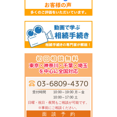
受付時間
10:00～19:00 月～金
10:00～17:00 土
日曜・祝日・夜間もご相談が可能です。
※事前にご相談ください。
面 談 予 約