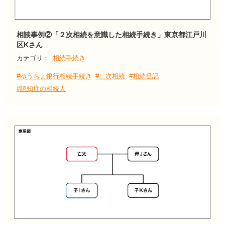
相談事例②「２次相続を意識した相続手続き」東京都江戸川
区Kさん
カテゴリ：
相続手続き
#ゆうちょ銀行相続手続き
#二次相続
#相続登記
#認知症の相続人