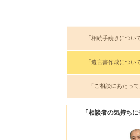
「相続手続きについ
「遺言書作成につい
「ご相談にあたって
「相談者の気持ちに