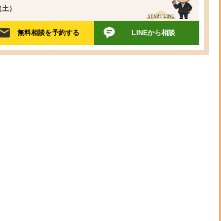
0（土）
無料相談を予約する
LINEから相談