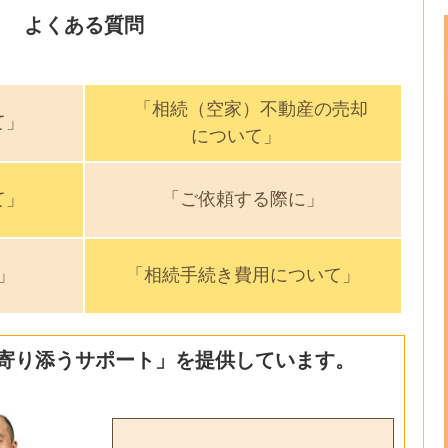
よくある質問
「相続（空家）不動産の売却
て」
について」
て」
「ご依頼する際に」
」
「相続手続き費用について」
寄り添うサポート」を提供しています。