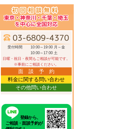
受付時間
10:00～19:00 月～金
10:00～17:00 土
日曜・祝日・夜間もご相談が可能です。
※事前にご相談ください。
面 談 予 約
料金に関する問い合わせ
その他問い合わせ
登録から、
ご相談・面談予約が
便利です！