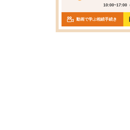
10:00~17:0
動画で学ぶ相続手続き