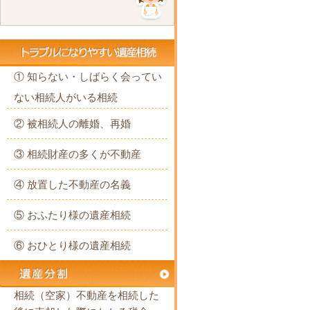
① 知らない・しばらく会ってい
ない相続人がいる相続
② 被相続人の離婚、再婚
③ 相続財産の多くが不動産
④ 放置した不動産の名義
⑤ おふたり様の遺産相続
⑥ おひとり様の遺産相続
相続（空家）不動産を相続した