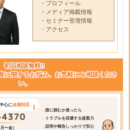
・プロフィール
・メディア掲載情報
・セミナー登壇情報
・アクセス
初回相談無料!!
産に関するお悩み、お気軽にご相談くださ
い。
中心に
全国対応
誰に頼むか迷ったら
トラブルを回避する提案力
説明や報告しっかりで安心
0（月〜金）