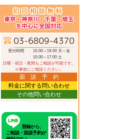
受付時間
10:00～19:00 月～金
10:00～17:00 土
日曜・祝日・夜間もご相談が可能です。
※事前にご相談ください。
面 談 予 約
料金に関する問い合わせ
その他問い合わせ
登録から、
ご相談・面談予約が
便利です！