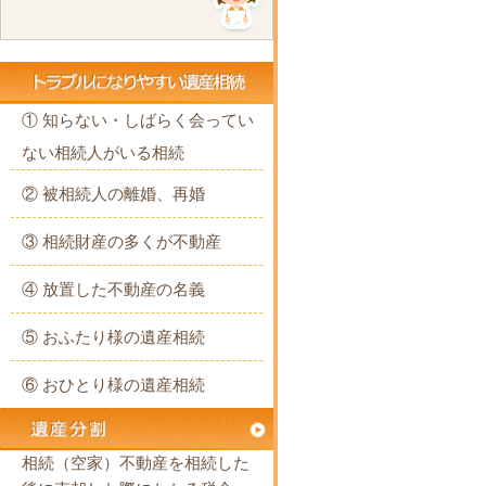
① 知らない・しばらく会ってい
ない相続人がいる相続
② 被相続人の離婚、再婚
③ 相続財産の多くが不動産
④ 放置した不動産の名義
⑤ おふたり様の遺産相続
⑥ おひとり様の遺産相続
相続（空家）不動産を相続した