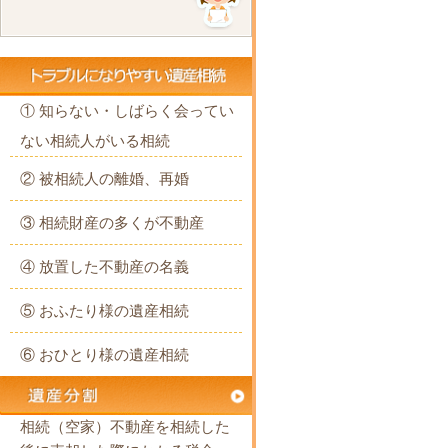
① 知らない・しばらく会ってい
ない相続人がいる相続
② 被相続人の離婚、再婚
③ 相続財産の多くが不動産
④ 放置した不動産の名義
⑤ おふたり様の遺産相続
⑥ おひとり様の遺産相続
相続（空家）不動産を相続した