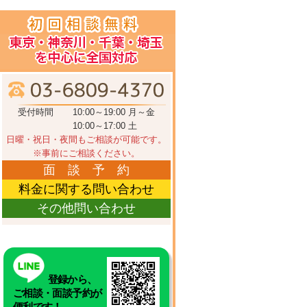
受付時間
10:00～19:00 月～金
10:00～17:00 土
日曜・祝日・夜間もご相談が可能です。
※事前にご相談ください。
面 談 予 約
料金に関する問い合わせ
その他問い合わせ
登録から、
ご相談・面談予約が
便利です！