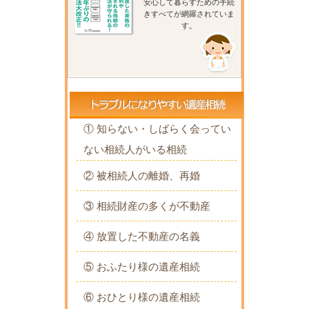
安心して暮らすための手続
きすべてが網羅されていま
す。
① 知らない・しばらく会ってい
ない相続人がいる相続
② 被相続人の離婚、再婚
③ 相続財産の多くが不動産
④ 放置した不動産の名義
⑤ おふたり様の遺産相続
⑥ おひとり様の遺産相続