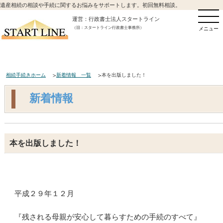
遺産相続の相談や手続に関するお悩みをサポートします。初回無料相談。
運営：行政書士法人スタートライン
（旧：スタートライン行政書士事務所）
メニュー
相続手続きホーム
新着情報 一覧
本を出版しました！
新着情報
本を出版しました！
平成２９年１２月
『残される母親が安心して暮らすための手続のすべて』