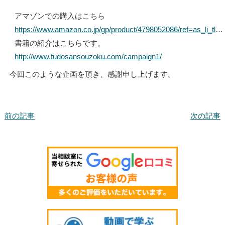
アマゾンでの購入はこちら
https://www.amazon.co.jp/gp/product/4798052086/ref=as_li_tl
…
書籍の紹介はこちらです。
http://www.fudosansouzoku.com/campaign1/
今回このような企画を頂き、感謝申し上げます。
前の記事
次の記事