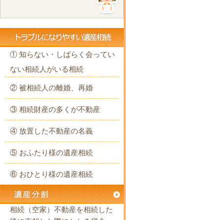
① 知らない・しばらく会ってい
ない相続人がいる相続
② 被相続人の離婚、再婚
③ 相続財産の多くが不動産
④ 放置した不動産の名義
⑤ おふたり様の遺産相続
⑥ おひとり様の遺産相続
相続（空家）不動産を相続した