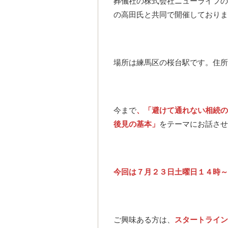
葬儀社の株式会社ニューライフの
の高田氏と共同で開催しておりま
場所は練馬区の桜台駅です。住所は練
今まで
、「避けて通れない相続の
後見の基本」
をテーマにお話させ
今回は７月２３日土曜日１４時～
ご興味ある方は、
スタートライン