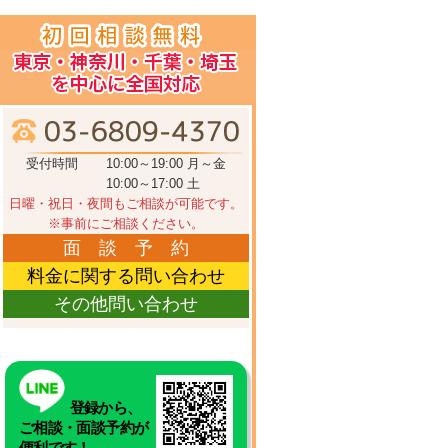
受付時間
10:00～19:00 月～金
10:00～17:00 土
日曜・祝日・夜間もご相談が可能です。
※事前にご相談ください。
面 談 予 約
料金に関する問い合わせ
その他問い合わせ
登録から、
ご相談・面談予約が
便利です！