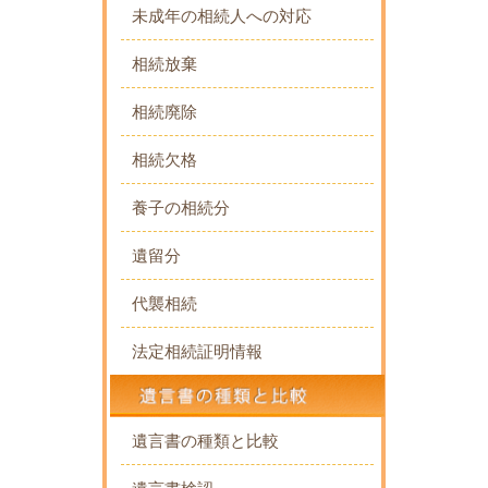
未成年の相続人への対応
相続放棄
相続廃除
相続欠格
養子の相続分
遺留分
代襲相続
法定相続証明情報
遺言書の種類と比較