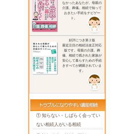
なかったあなたが、母親の
介護、葬儀、相続で知って
おきたい手続をナビゲー
ト。
好評につき第２版
最近注目の相続法改正対応
版です。母親の介護、葬
儀、相続で残された家族が
安心して暮らすための手続
きすべてが網羅されていま
す。
① 知らない・しばらく会ってい
ない相続人がいる相続