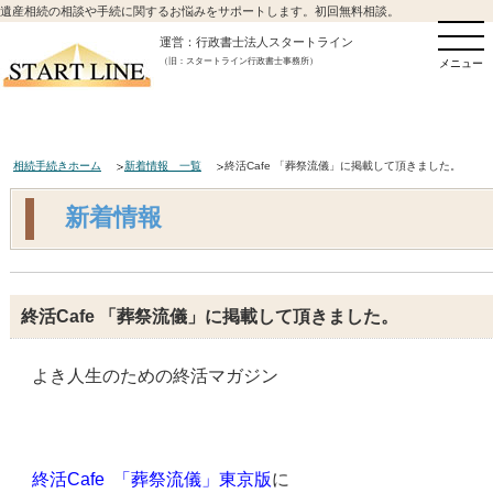
遺産相続の相談や手続に関するお悩みをサポートします。初回無料相談。
運営：行政書士法人スタートライン
（旧：スタートライン行政書士事務所）
メニュー
相続手続きホーム
新着情報 一覧
終活Cafe 「葬祭流儀」に掲載して頂きました。
新着情報
終活Cafe 「葬祭流儀」に掲載して頂きました。
よき人生のための終活マガジン
終活Cafe 「葬祭流儀」東京版
に