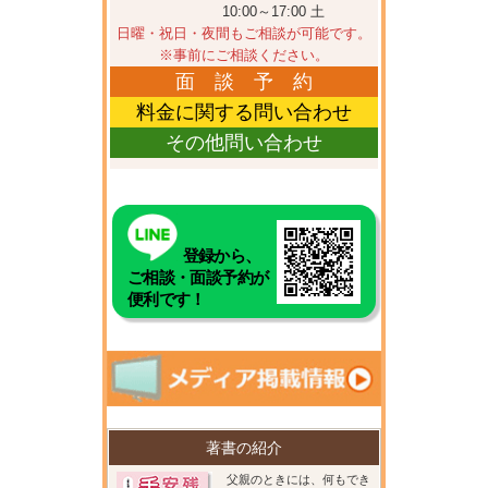
10:00～17:00 土
日曜・祝日・夜間もご相談が可能です。
※事前にご相談ください。
面 談 予 約
料金に関する問い合わせ
その他問い合わせ
登録から、
ご相談・面談予約が
便利です！
著書の紹介
父親のときには、何もでき