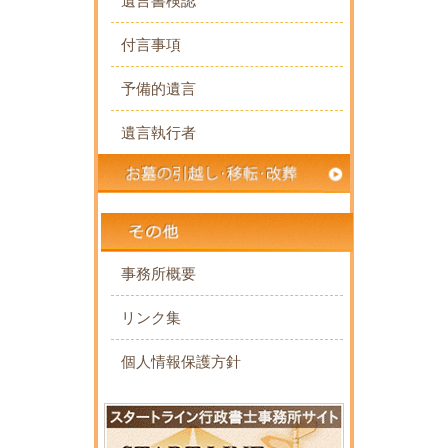
遺言書検認
付言事項
予備的遺言
遺言執行者
事務所概要
リンク集
個人情報保護方針