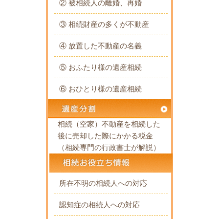
② 被相続人の離婚、再婚
③ 相続財産の多くが不動産
④ 放置した不動産の名義
⑤ おふたり様の遺産相続
⑥ おひとり様の遺産相続
相続（空家）不動産を相続した
後に売却した際にかかる税金
（相続専門の行政書士が解説）
所在不明の相続人への対応
認知症の相続人への対応