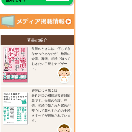
著書の紹介
父親のときには、何もでき
なかったあなたが、母親の
介護、葬儀、相続で知って
おきたい手続をナビゲー
ト。
好評につき第２版
最近注目の相続法改正対応
版です。母親の介護、葬
儀、相続で残された家族が
安心して暮らすための手続
きすべてが網羅されていま
す。