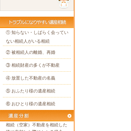
① 知らない・しばらく会ってい
ない相続人がいる相続
② 被相続人の離婚、再婚
③ 相続財産の多くが不動産
④ 放置した不動産の名義
⑤ おふたり様の遺産相続
⑥ おひとり様の遺産相続
相続（空家）不動産を相続した