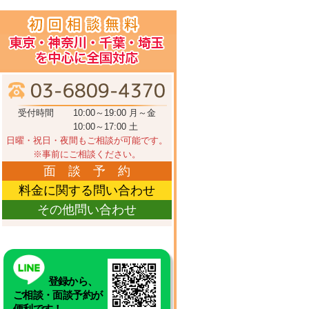
受付時間
10:00～19:00 月～金
10:00～17:00 土
日曜・祝日・夜間もご相談が可能です。
※事前にご相談ください。
面 談 予 約
料金に関する問い合わせ
その他問い合わせ
登録から、
ご相談・面談予約が
便利です！