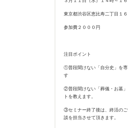
３月１１日（水）１４時～１６
東京都渋谷区恵比寿二丁目１６
参加費２０００円
注目ポイント
①普段聞けない「自分史」を専
す
②普段聞けない「葬儀・お墓」
トを教えます。
③セミナー終了後は、終活のご
談を担当させて頂きます。