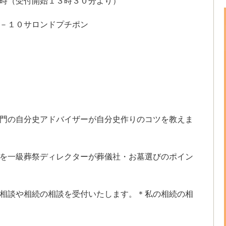
時（受付開始１３時３０分より）
－１０サロンドプチポン
門の自分史アドバイザーが自分史作りのコツを教えま
を一級葬祭ディレクターが葬儀社・お墓選びのポイン
相談や相続の相談を受付いたします。＊私の相続の相