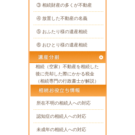
③ 相続財産の多くが不動産
④ 放置した不動産の名義
⑤ おふたり様の遺産相続
⑥ おひとり様の遺産相続
相続（空家）不動産を相続した
後に売却した際にかかる税金
（相続専門の行政書士が解説）
所在不明の相続人への対応
認知症の相続人への対応
未成年の相続人への対応