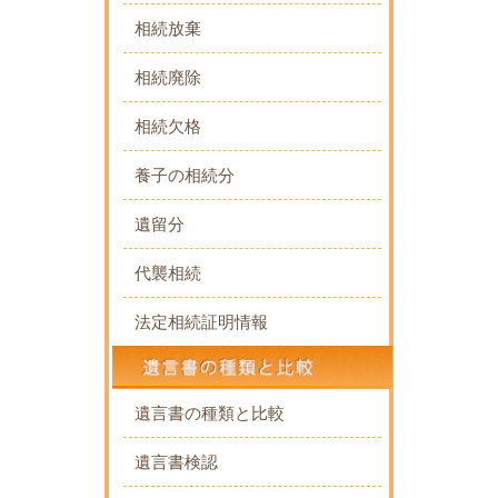
相続放棄
相続廃除
相続欠格
養子の相続分
遺留分
代襲相続
法定相続証明情報
遺言書の種類と比較
遺言書検認