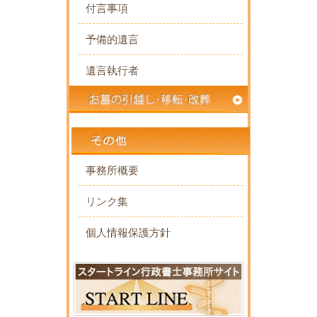
付言事項
予備的遺言
遺言執行者
事務所概要
リンク集
個人情報保護方針