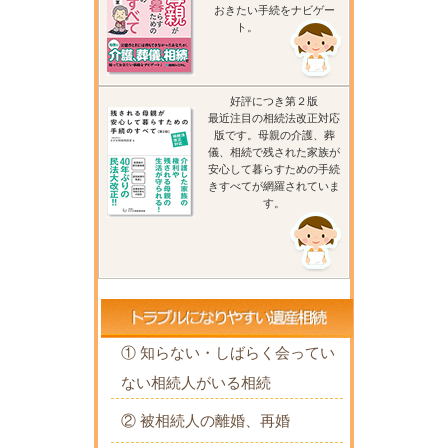
おきたい手続をナビゲー
ト。
好評につき第２版
最近注目の相続法改正対応
版です。母親の介護、葬
儀、相続で残された家族が
安心して暮らすための手続
きすべてが網羅されていま
す。
① 知らない・しばらく会ってい
ない相続人がいる相続
② 被相続人の離婚、再婚