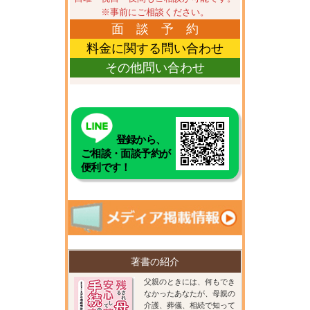
※事前にご相談ください。
面 談 予 約
料金に関する問い合わせ
その他問い合わせ
登録から、
ご相談・面談予約が
便利です！
著書の紹介
父親のときには、何もでき
なかったあなたが、母親の
介護、葬儀、相続で知って