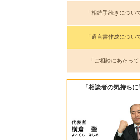
「相続手続きについ
「遺言書作成につい
「ご相談にあたって
「相談者の気持ちに