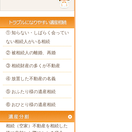
① 知らない・しばらく会ってい
ない相続人がいる相続
② 被相続人の離婚、再婚
③ 相続財産の多くが不動産
④ 放置した不動産の名義
⑤ おふたり様の遺産相続
⑥ おひとり様の遺産相続
相続（空家）不動産を相続した