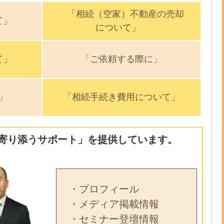
「相続（空家）不動産の売却
て」
について」
て」
「ご依頼する際に」
」
「相続手続き費用について」
寄り添うサポート」を提供しています。
・プロフィール
・メディア掲載情報
・セミナー登壇情報