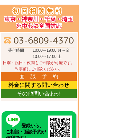
受付時間
10:00～19:00 月～金
10:00～17:00 土
日曜・祝日・夜間もご相談が可能です。
※事前にご相談ください。
面 談 予 約
料金に関する問い合わせ
その他問い合わせ
登録から、
ご相談・面談予約が
便利です！