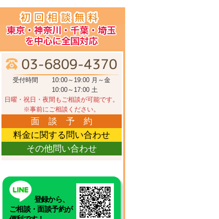
受付時間
10:00～19:00 月～金
10:00～17:00 土
日曜・祝日・夜間もご相談が可能です。
※事前にご相談ください。
面 談 予 約
料金に関する問い合わせ
その他問い合わせ
登録から、
ご相談・面談予約が
便利です！