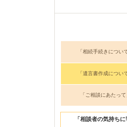
「相続手続きについ
「遺言書作成につい
「ご相談にあたって
「相談者の気持ちに