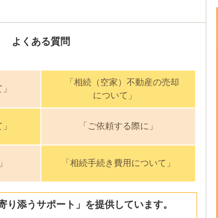
よくある質問
「相続（空家）不動産の売却
て」
について」
て」
「ご依頼する際に」
」
「相続手続き費用について」
寄り添うサポート」を提供しています。