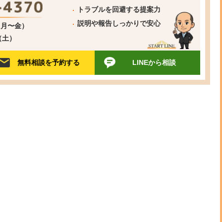
トラブルを回避する提案力
説明や報告しっかりで安心
0（月〜金）
0（土）
無料相談を予約する
LINEから相談