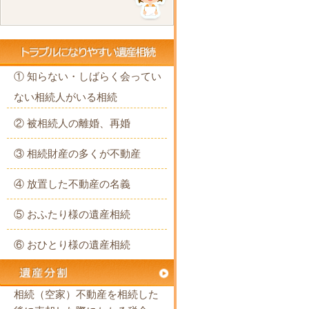
① 知らない・しばらく会ってい
ない相続人がいる相続
② 被相続人の離婚、再婚
③ 相続財産の多くが不動産
④ 放置した不動産の名義
⑤ おふたり様の遺産相続
⑥ おひとり様の遺産相続
相続（空家）不動産を相続した