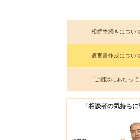
「相続手続きについ
「遺言書作成につい
「ご相談にあたって
「相談者の気持ちに