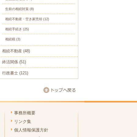
生前の相続対策
(8)
相続不動産・空き家売却
(12)
相続手続き
(25)
相続税
(3)
相続不動産
(48)
終活関係
(51)
行政書士
(121)
事務所概要
リンク集
個人情報保護方針