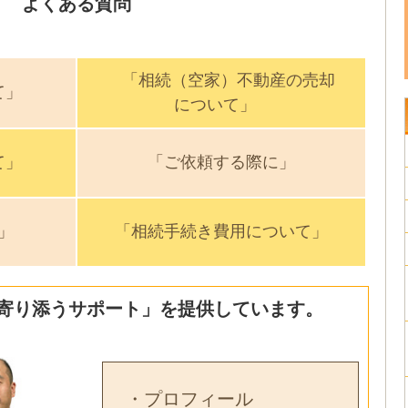
よくある質問
「相続（空家）不動産の売却
て」
について」
て」
「ご依頼する際に」
」
「相続手続き費用について」
寄り添うサポート」を提供しています。
・プロフィール