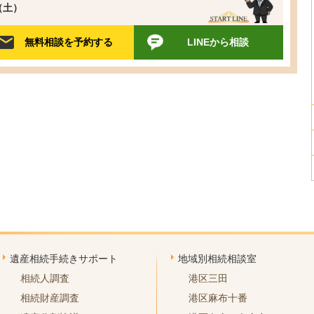
0（土）
無料相談を予約する
LINEから相談
遺産相続手続きサポート
地域別相続相談室
相続人調査
港区三田
相続財産調査
港区麻布十番