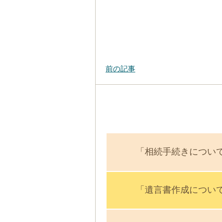
前の記事
「相続手続きについ
「遺言書作成につい