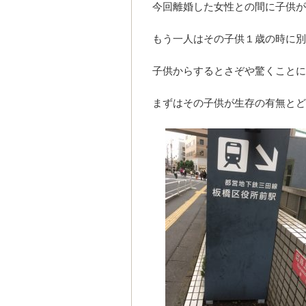
今回離婚した女性との間に子供が
もう一人はその子供１歳の時に
子供からするとさぞや驚くこと
まずはその子供が生存の有無とど