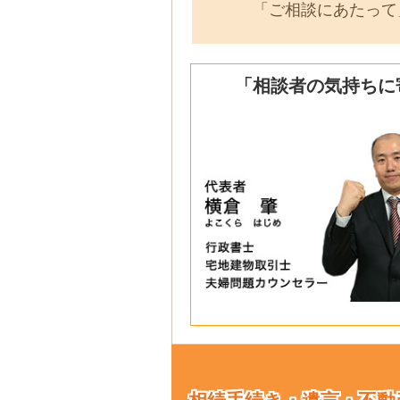
「ご相談にあたって
「相談者の気持ちに