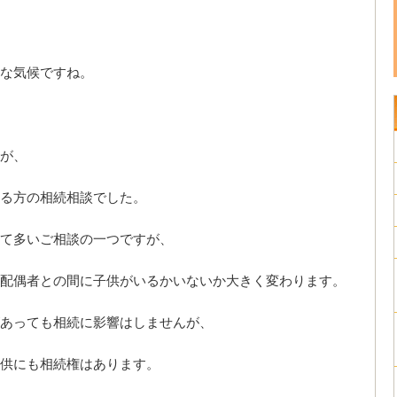
かな気候ですね。
が、
ある方の相続相談でした。
て多いご相談の一つですが、
配偶者との間に子供がいるかいないか大きく変わります。
あっても相続に影響はしませんが、
供にも相続権はあります。