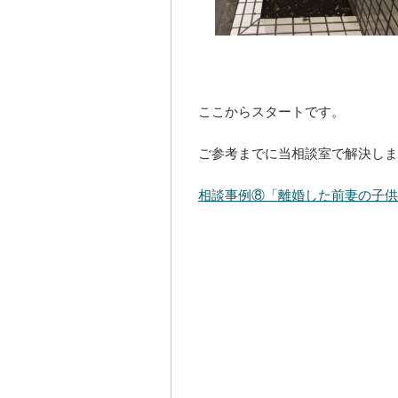
ここからスタートです。
ご参考までに当相談室で解決しま
相談事例⑧「離婚した前妻の子供