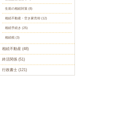
生前の相続対策
(8)
相続不動産・空き家売却
(12)
相続手続き
(25)
相続税
(3)
相続不動産
(48)
終活関係
(51)
行政書士
(121)