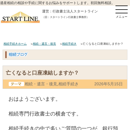
遺産相続の相談や手続に関するお悩みをサポートします。初回無料相談。
運営：行政書士法人スタートライン
メニュー
（旧：スタートライン行政書士事務所）
相続手続きホーム
相続・遺言・後見
相続手続き
亡くなると口座凍結しますか？
亡くなると口座凍結しますか？
相続・遺言・後見
,
相続手続き
2026年5月15日
おはようございます。
相続専門行政書士の横倉です。
相続手続きの中で多いご質問の一つが、銀行預