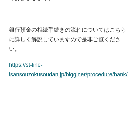
銀行預金の相続手続きの流れについてはこちら
に詳しく解説していますので是非ご覧くださ
い。
https://st-line-
isansouzokusoudan.jp/bigginer/procedure/bank/