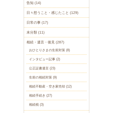
告知
(14)
日々想うこと・感じたこと
(129)
日常の事
(17)
未分類
(11)
相続・遺言・後見
(287)
おひとりさまの生前対策
(8)
インタビュー記事
(2)
公正証書遺言
(23)
生前の相続対策
(9)
相続不動産・空き家売却
(12)
相続手続き
(27)
相続税
(3)