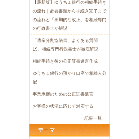
【最新版】ゆうちょ銀行の相続手続き
の流れ｜必要書類から手続き完了まで
の
流れと「画期的な改正」を相続専門
の行政書士が解説
「遺産分割協議書」よくある質問
19。相続専門行政書士が徹底解説
相続手続き後の公正証書遺言作成
ゆうちょ銀行の預かり口座で相続人分
配
事業承継のための公正証書遺言
お客様の状況に応じて対応する
記事一覧