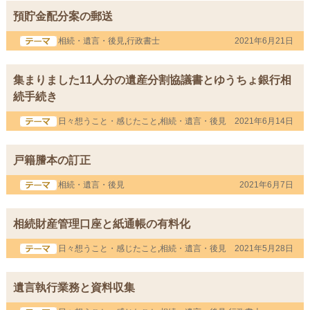
預貯金配分案の郵送
相続・遺言・後見
,
行政書士
2021年6月21日
集まりました11人分の遺産分割協議書とゆうちょ銀行相
続手続き
日々想うこと・感じたこと
,
相続・遺言・後見
2021年6月14日
戸籍謄本の訂正
相続・遺言・後見
2021年6月7日
相続財産管理口座と紙通帳の有料化
日々想うこと・感じたこと
,
相続・遺言・後見
2021年5月28日
遺言執行業務と資料収集