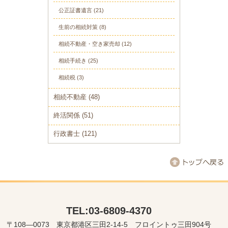
公正証書遺言
(21)
生前の相続対策
(8)
相続不動産・空き家売却
(12)
相続手続き
(25)
相続税
(3)
相続不動産
(48)
終活関係
(51)
行政書士
(121)
TEL:03-6809-4370
〒108―0073 東京都港区三田2-14-5 フロイントゥ三田904号