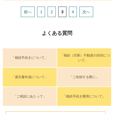
前へ
1
2
3
4
次へ
よくある質問
「相続（空家）不動産の売却につ
「相続手続きについて」
いて」
「遺言書作成について」
「ご依頼する際に」
「ご相談にあたって」
「相続手続き費用について」