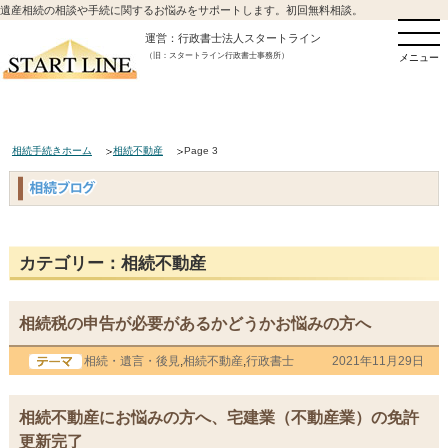
遺産相続の相談や手続に関するお悩みをサポートします。初回無料相談。
運営：行政書士法人スタートライン
（旧：スタートライン行政書士事務所）
メニュー
相続手続きホーム
相続不動産
Page 3
カテゴリー：相続不動産
相続税の申告が必要があるかどうかお悩みの方へ
相続・遺言・後見
,
相続不動産
,
行政書士
2021年11月29日
相続不動産にお悩みの方へ、宅建業（不動産業）の免許
更新完了