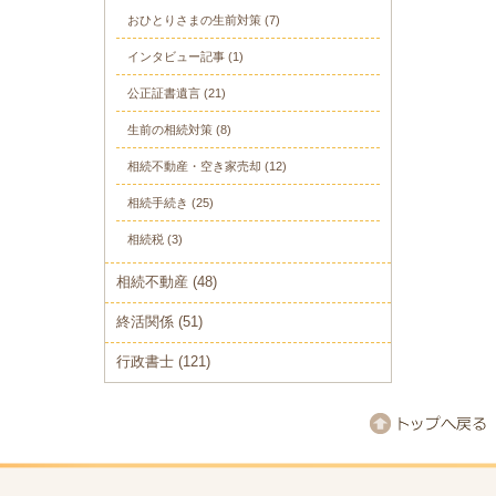
おひとりさまの生前対策
(7)
インタビュー記事
(1)
公正証書遺言
(21)
生前の相続対策
(8)
相続不動産・空き家売却
(12)
相続手続き
(25)
相続税
(3)
相続不動産
(48)
終活関係
(51)
行政書士
(121)