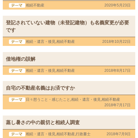
相続不動産
2020年5月23日
登記されていない建物（未登記建物）も名義変更が必要
です
相続・遺言・後見
,
相続不動産
2018年10月22日
借地権の誤解
相続・遺言・後見
,
相続不動産
2018年8月17日
自宅の不動産名義はお済ですか
日々想うこと・感じたこと
,
相続・遺言・後見
,
相続不動産
2018年7月17日
蒸し暑さの中の親切と相続人調査
相続・遺言・後見
,
相続不動産
,
行政書士
2018年7月9日