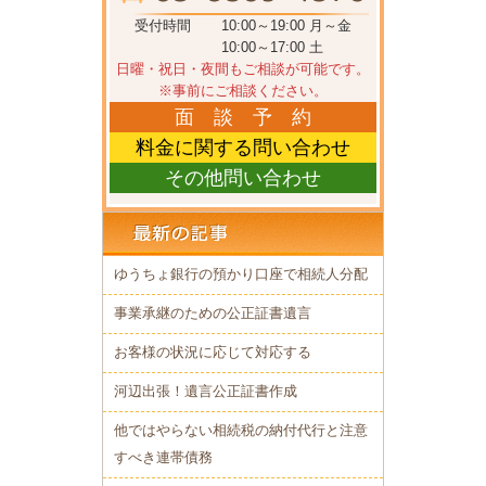
受付時間
10:00～19:00 月～金
10:00～17:00 土
日曜・祝日・夜間もご相談が可能です。
※事前にご相談ください。
面 談 予 約
料金に関する問い合わせ
その他問い合わせ
ゆうちょ銀行の預かり口座で相続人分配
事業承継のための公正証書遺言
お客様の状況に応じて対応する
河辺出張！遺言公正証書作成
他ではやらない相続税の納付代行と注意
すべき連帯債務