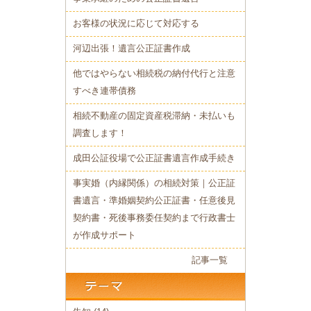
お客様の状況に応じて対応する
河辺出張！遺言公正証書作成
他ではやらない相続税の納付代行と注意
すべき連帯債務
相続不動産の固定資産税滞納・未払いも
調査します！
成田公証役場で公正証書遺言作成手続き
事実婚（内縁関係）の相続対策｜公正証
書遺言・準婚姻契約公正証書・任意後見
契約書・死後事務委任契約まで行政書士
が作成サポート
記事一覧