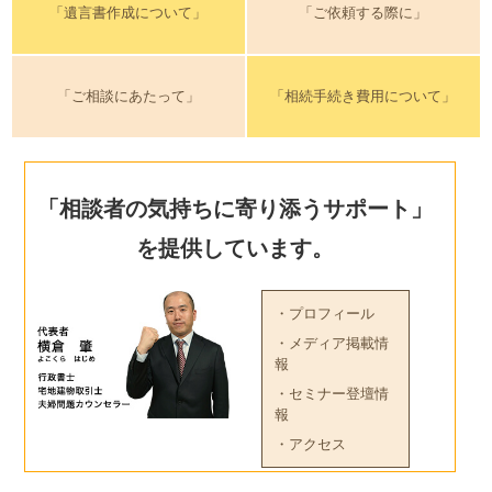
「遺言書作成について」
「ご依頼する際に」
「ご相談にあたって」
「相続手続き費用について」
「相談者の気持ちに寄り添うサポート」
を提供しています。
・プロフィール
・メディア掲載情
報
・セミナー登壇情
報
・アクセス