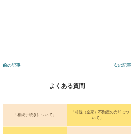
前の記事
次の記事
よくある質問
「相続（空家）不動産の売却につ
「相続手続きについて」
いて」