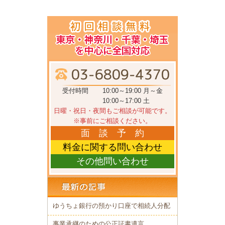
受付時間
10:00～19:00 月～金
10:00～17:00 土
日曜・祝日・夜間もご相談が可能です。
※事前にご相談ください。
面 談 予 約
料金に関する問い合わせ
その他問い合わせ
ゆうちょ銀行の預かり口座で相続人分配
事業承継のための公正証書遺言