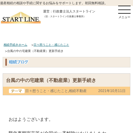
遺産相続の相談や手続に関するお悩みをサポートします。初回無料相談。
運営：行政書士法人スタートライン
（旧：スタートライン行政書士事務所）
メニュー
相続手続きホーム
日々想うこと・感じたこと
台風の中の宅建業（不動産業）更新手続き
台風の中の宅建業（不動産業）更新手続き
日々想うこと・感じたこと
,
相続不動産
2021年10月11日
おはようございます。