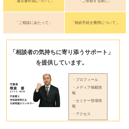
「遺言書作成について」
「ご依頼する際に」
「ご相談にあたって」
「相続手続き費用について」
「相談者の気持ちに寄り添うサポート」
を提供しています。
・プロフィール
・メディア掲載情
報
・セミナー登壇情
報
・アクセス