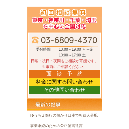
受付時間
10:00～19:00 月～金
10:00～17:00 土
日曜・祝日・夜間もご相談が可能です。
※事前にご相談ください。
面 談 予 約
料金に関する問い合わせ
その他問い合わせ
ゆうちょ銀行の預かり口座で相続人分配
事業承継のための公正証書遺言