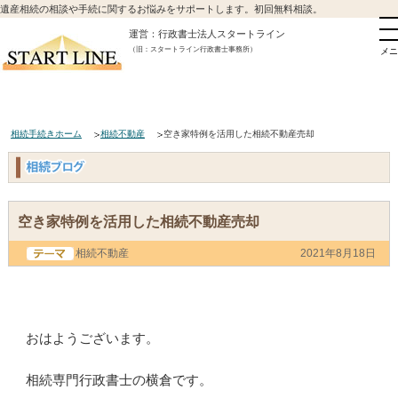
遺産相続の相談や手続に関するお悩みをサポートします。初回無料相談。
運営：行政書士法人スタートライン
（旧：スタートライン行政書士事務所）
メニ
相続手続きホーム
相続不動産
空き家特例を活用した相続不動産売却
空き家特例を活用した相続不動産売却
相続不動産
2021年8月18日
おはようございます。
相続専門行政書士の横倉です。