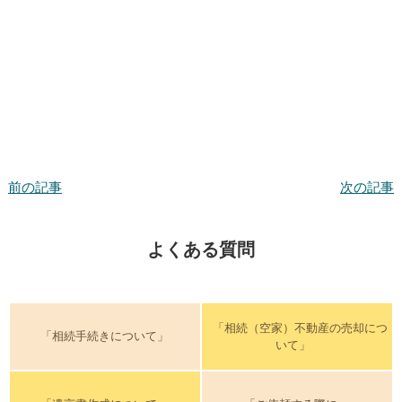
前の記事
次の記事
よくある質問
「相続（空家）不動産の売却につ
「相続手続きについて」
いて」