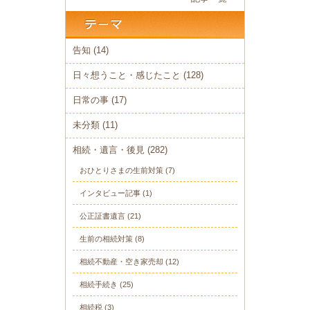
告知
(14)
日々想うこと・感じたこと
(128)
日常の事
(17)
未分類
(11)
相続・遺言・後見
(282)
おひとりさまの生前対策
(7)
インタビュー記事
(1)
公正証書遺言
(21)
生前の相続対策
(8)
相続不動産・空き家売却
(12)
相続手続き
(25)
相続税
(3)