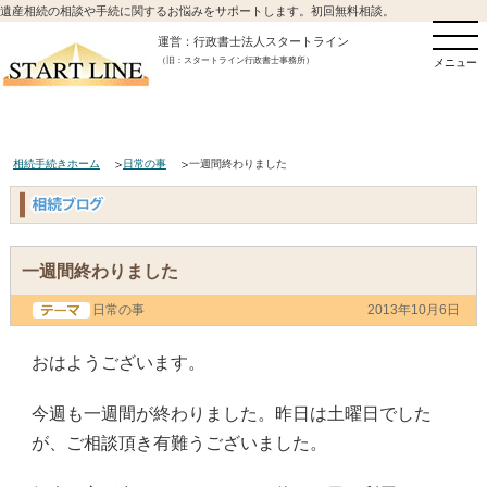
遺産相続の相談や手続に関するお悩みをサポートします。初回無料相談。
運営：行政書士法人スタートライン
（旧：スタートライン行政書士事務所）
メニュー
相続手続きホーム
日常の事
一週間終わりました
一週間終わりました
日常の事
2013年10月6日
おはようございます。
今週も一週間が終わりました。昨日は土曜日でした
が、ご相談頂き有難うございました。