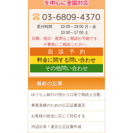
受付時間
10:00～19:00 月～金
10:00～17:00 土
日曜・祝日・夜間もご相談が可能です。
※事前にご相談ください。
面 談 予 約
料金に関する問い合わせ
その他問い合わせ
ゆうちょ銀行の預かり口座で相続人分配
事業承継のための公正証書遺言
お客様の状況に応じて対応する
河辺出張！遺言公正証書作成