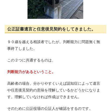
公正証書遺言と任意後見契約をしてきました。
９０歳を越える相談者でしたが、判断能力に問題無く無
事終了しました。
この２つに共通するものは、
判断能力があるということ。
高齢者の場合、分かりやすくいえば認知症によって遺言
や任意後見契約の意味を理解しているかどうかになりま
す。理解していなければ作成はできません。
そのために公証役場の公証人が確認をするのです。