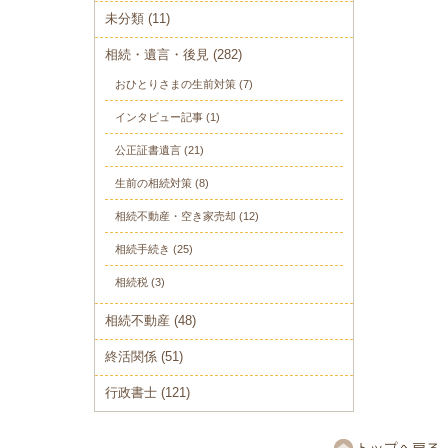
未分類
(11)
相続・遺言・後見
(282)
おひとりさまの生前対策
(7)
インタビュー記事
(1)
公正証書遺言
(21)
生前の相続対策
(8)
相続不動産・空き家売却
(12)
相続手続き
(25)
相続税
(3)
相続不動産
(48)
終活関係
(51)
行政書士
(121)