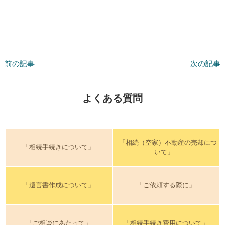
前の記事
次の記事
よくある質問
「相続（空家）不動産の売却につ
「相続手続きについて」
いて」
「遺言書作成について」
「ご依頼する際に」
「ご相談にあたって」
「相続手続き費用について」