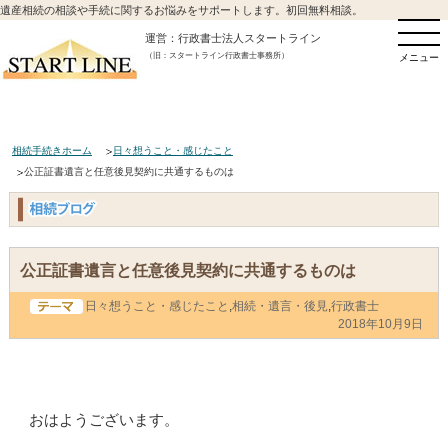
遺産相続の相談や手続に関するお悩みをサポートします。初回無料相談。
運営：行政書士法人スタートライン
（旧：スタートライン行政書士事務所）
メニュー
相続手続きホーム
日々想うこと・感じたこと
公正証書遺言と任意後見契約に共通するものは
公正証書遺言と任意後見契約に共通するものは
日々想うこと・感じたこと
,
相続・遺言・後見
,
行政書士
2018年10月9日
おはようございます。