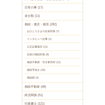
日常の事
(17)
未分類
(11)
相続・遺言・後見
(282)
おひとりさまの生前対策
(7)
インタビュー記事
(1)
公正証書遺言
(21)
生前の相続対策
(8)
相続不動産・空き家売却
(12)
相続手続き
(25)
相続税
(3)
相続不動産
(48)
終活関係
(51)
行政書士
(121)