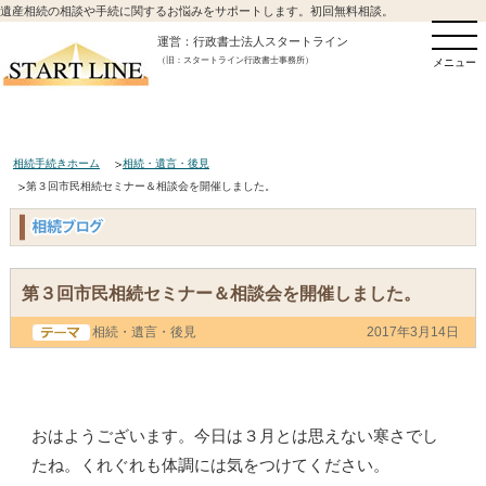
遺産相続の相談や手続に関するお悩みをサポートします。初回無料相談。
運営：行政書士法人スタートライン
（旧：スタートライン行政書士事務所）
メニュー
相続手続きホーム
相続・遺言・後見
第３回市民相続セミナー＆相談会を開催しました。
第３回市民相続セミナー＆相談会を開催しました。
相続・遺言・後見
2017年3月14日
おはようございます。今日は３月とは思えない寒さでし
たね。くれぐれも体調には気をつけてください。