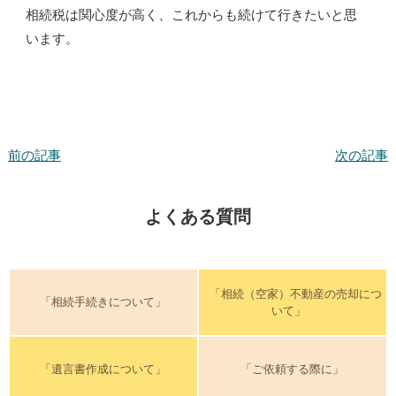
相続税は関心度が高く、これからも続けて行きたいと思
います。
前の記事
次の記事
よくある質問
「相続（空家）不動産の売却につ
「相続手続きについて」
いて」
「遺言書作成について」
「ご依頼する際に」