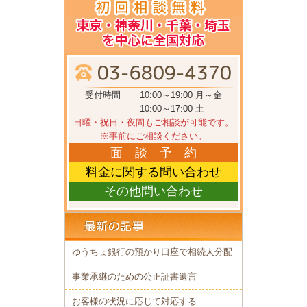
受付時間
10:00～19:00 月～金
10:00～17:00 土
日曜・祝日・夜間もご相談が可能です。
※事前にご相談ください。
面 談 予 約
料金に関する問い合わせ
その他問い合わせ
ゆうちょ銀行の預かり口座で相続人分配
事業承継のための公正証書遺言
お客様の状況に応じて対応する