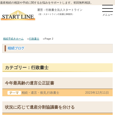
遺産相続の相談や手続に関するお悩みをサポートします。初回無料相談。
運営：行政書士法人スタートライン
（旧：スタートライン行政書士事務所）
メニュー
相続手続きホーム
行政書士
Page 2
カテゴリー：行政書士
今年最高齢の遺言公正証書
相続・遺言・後見
,
行政書士
2023年12月11日
状況に応じて遺産分割協議書を分ける