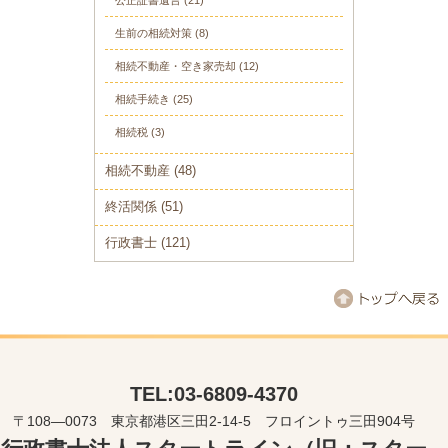
生前の相続対策
(8)
相続不動産・空き家売却
(12)
相続手続き
(25)
相続税
(3)
相続不動産
(48)
終活関係
(51)
行政書士
(121)
TEL:03-6809-4370
〒108―0073 東京都港区三田2-14-5 フロイントゥ三田904号