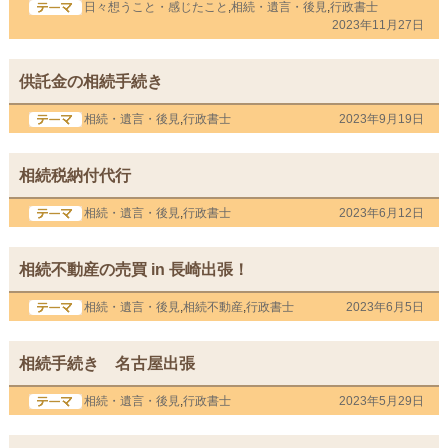
日々想うこと・感じたこと
,
相続・遺言・後見
,
行政書士
2023年11月27日
供託金の相続手続き
相続・遺言・後見
,
行政書士
2023年9月19日
相続税納付代行
相続・遺言・後見
,
行政書士
2023年6月12日
相続不動産の売買 in 長崎出張！
相続・遺言・後見
,
相続不動産
,
行政書士
2023年6月5日
相続手続き 名古屋出張
相続・遺言・後見
,
行政書士
2023年5月29日