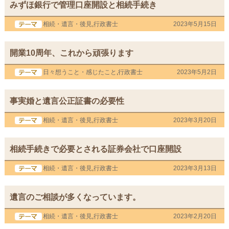
みずほ銀行で管理口座開設と相続手続き
相続・遺言・後見
,
行政書士
2023年5月15日
開業10周年、これから頑張ります
日々想うこと・感じたこと
,
行政書士
2023年5月2日
事実婚と遺言公正証書の必要性
相続・遺言・後見
,
行政書士
2023年3月20日
相続手続きで必要とされる証券会社で口座開設
相続・遺言・後見
,
行政書士
2023年3月13日
遺言のご相談が多くなっています。
相続・遺言・後見
,
行政書士
2023年2月20日