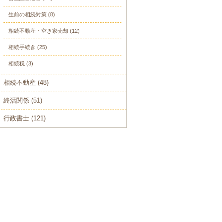
生前の相続対策
(8)
相続不動産・空き家売却
(12)
相続手続き
(25)
相続税
(3)
相続不動産
(48)
終活関係
(51)
行政書士
(121)