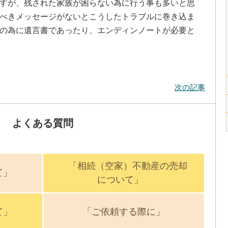
すが、残された家族が困らない為に行う事も多いと思
べきメッセージがないとこうしたトラブルに巻き込ま
の為に遺言書であったり、エンディンノートが必要と
次の記事
よくある質問
「相続（空家）不動産の売却
て」
について」
て」
「ご依頼する際に」