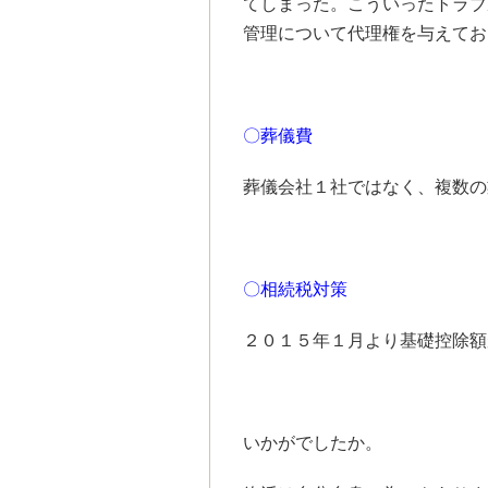
てしまった。こういったトラブ
管理について代理権を与えてお
〇葬儀費
葬儀会社１社ではなく、複数の
〇相続税対策
２０１５年１月より基礎控除額
いかがでしたか。