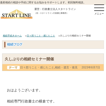
遺産相続の相談や手続に関するお悩みをサポートします。初回無料相談。
運営：行政書士法人スタートライン
（旧：スタートライン行政書士事務所）
メニュー
相続手続きホーム
日々想うこと・感じたこと
久しぶりの相続セミナー開催
久しぶりの相続セミナー開催
日々想うこと・感じたこと
,
相続・遺言・後見
2023年8月7日
おはようございます。
相続専門行政書士の横倉です。