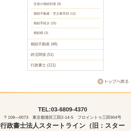
生前の相続対策
(8)
相続不動産・空き家売却
(12)
相続手続き
(25)
相続税
(3)
相続不動産
(48)
終活関係
(51)
行政書士
(121)
TEL:03-6809-4370
〒108―0073 東京都港区三田2-14-5 フロイントゥ三田904号
行政書士法人スタートライン（旧：スター