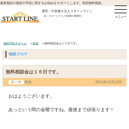
遺産相続の相談や手続に関するお悩みをサポートします。初回無料相談。
運営：行政書士法人スタートライン
（旧：スタートライン行政書士事務所）
メニュー
相続手続きホーム
告知
無料相談会は１６日です。
無料相談会は１６日です。
告知
2013年12月13日
おはようございます。
あっという間の金曜ですね。最後まで頑張ります！