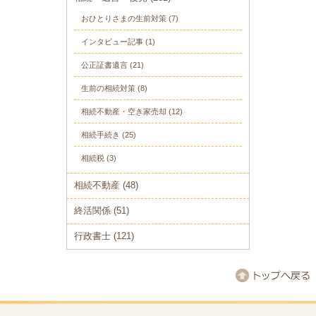
おひとりさまの生前対策
(7)
インタビュー記事
(1)
公正証書遺言
(21)
生前の相続対策
(8)
相続不動産・空き家売却
(12)
相続手続き
(25)
相続税
(3)
相続不動産
(48)
終活関係
(51)
行政書士
(121)