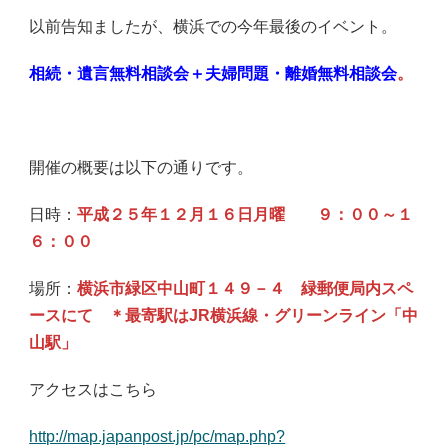
以前告知ましたが、横浜での今年最後のイベント。
相続・遺言無料相談会＋夫婦問題・離婚無料相談会
。
開催の概要は以下の通りです。
日時：
平成２５年１２月１６日月曜 ９：００～１
６：００
場所：
横浜市緑区中山町１４９－４ 緑郵便局内スペ
ースにて ＊最寄駅はJR横浜線・グリーンライン「中
山駅」
アクセスはこちら
http://map.japanpost.jp/pc/map.php?