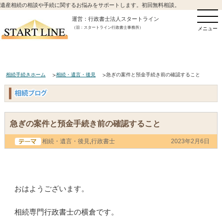
遺産相続の相談や手続に関するお悩みをサポートします。初回無料相談。
運営：行政書士法人スタートライン
（旧：スタートライン行政書士事務所）
メニュー
相続手続きホーム
相続・遺言・後見
急ぎの案件と預金手続き前の確認すること
急ぎの案件と預金手続き前の確認すること
相続・遺言・後見
,
行政書士
2023年2月6日
おはようございます。
相続専門行政書士の横倉です。