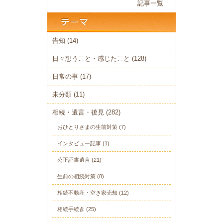
記事一覧
告知
(14)
日々想うこと・感じたこと
(128)
日常の事
(17)
未分類
(11)
相続・遺言・後見
(282)
おひとりさまの生前対策
(7)
インタビュー記事
(1)
公正証書遺言
(21)
生前の相続対策
(8)
相続不動産・空き家売却
(12)
相続手続き
(25)