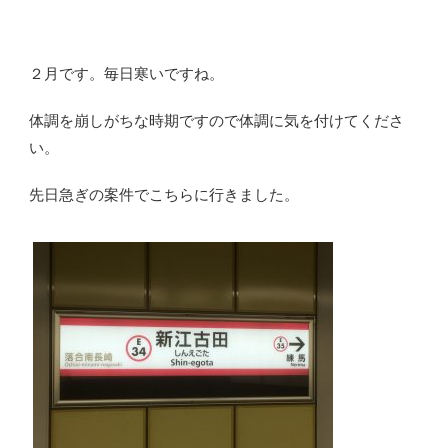
２月です。毎日寒いですね。
体調を崩しがちな時期ですので体調に気を付けてくださ
い。
先日急ぎの案件でこちらに行きました。