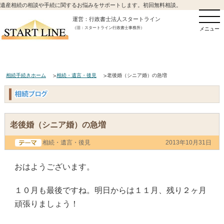
遺産相続の相談や手続に関するお悩みをサポートします。初回無料相談。
運営：行政書士法人スタートライン
（旧：スタートライン行政書士事務所）
メニュー
相続手続きホーム
相続・遺言・後見
老後婚（シニア婚）の急増
老後婚（シニア婚）の急増
相続・遺言・後見
2013年10月31日
おはようございます。
１０月も最後ですね。明日からは１１月、残り２ヶ月
頑張りましょう！