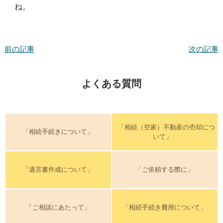
ね。
前の記事
次の記事
よくある質問
「相続（空家）不動産の売却につ
「相続手続きについて」
いて」
「遺言書作成について」
「ご依頼する際に」
「ご相談にあたって」
「相続手続き費用について」