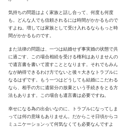
気持ちの問題はよく家族と話し合って、何度も何度
も。どんな人でも信頼されるには時間がかかるもので
すよね。増しては家族として受け入れるならもっと時
間がかかるものです。
また法律の問題は、一つは結婚せず事実婚の状態で共
に過ごす、この場合相続を受ける権利はありませんの
で遺言書を書いて渡すこととなります。それでもみん
なが納得できるわけ方でないと後々大きなトラブルに
なるはずです。もう一つはどうしても結婚にこだわる
なら、相手の方に遺留分の放棄という手続きをとる方
法もあります。この場合も遺言書は必要ですね。
幸せになる為の出会いなのに、トラブルになってしま
っては何の意味もありません。だからこそ日頃からコ
ミュニケーションって何気なくても必要なんですよ