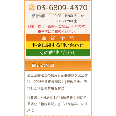
受付時間
10:00～19:00 月～金
10:00～17:00 土
日曜・祝日・夜間もご相談が可能です。
※事前にご相談ください。
面 談 予 約
料金に関する問い合わせ
その他問い合わせ
公正証書遺言の費用と必要書類を完全解
説（2025年改正最新版）│行政書士に依
頼した場合の費用も解説
行政書士×司法書士が徹底解説！相続で
重要な「相続登記」と「相続放棄」の注
意点