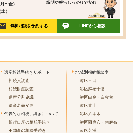
説明や報告しっかりで安心
0（月〜金）
0（土）
無料相談を予約する
LINEから相談
遺産相続手続きサポート
地域別相続相談室
相続人調査
港区三田
相続財産調査
港区麻布十番
遺産分割協議
港区白金・白金台
遺産名義変更
港区青山
代表的な相続手続きについて
港区六本木
銀行口座の相続手続き
港区西麻布・南麻布
不動産の相続手続き
港区芝浦