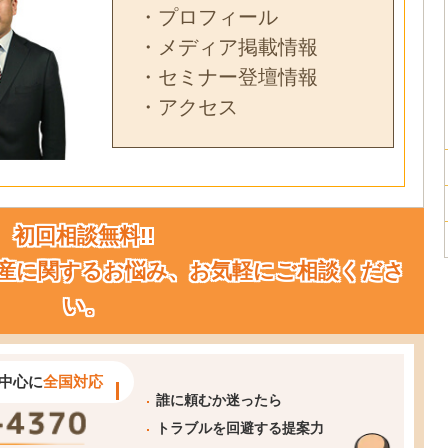
・プロフィール
・メディア掲載情報
・セミナー登壇情報
・アクセス
初回相談無料!!
産に関するお悩み、お気軽にご相談くださ
い。
中心に
全国対応
誰に頼むか迷ったら
トラブルを回避する提案力