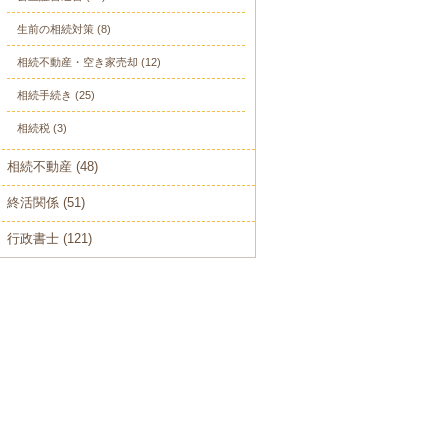
生前の相続対策
(8)
相続不動産・空き家売却
(12)
相続手続き
(25)
相続税
(3)
相続不動産
(48)
終活関係
(51)
行政書士
(121)