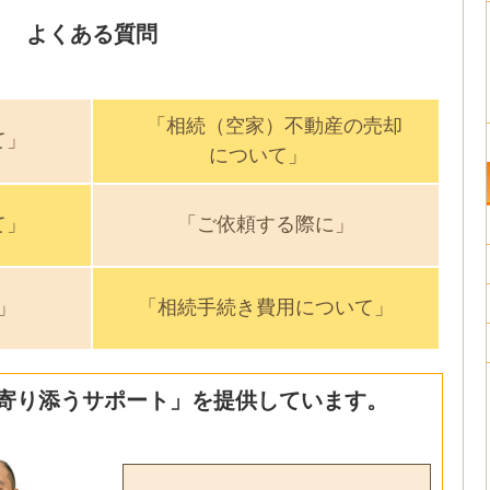
よくある質問
「相続（空家）不動産の売却
て」
について」
て」
「ご依頼する際に」
」
「相続手続き費用について」
寄り添うサポート」を提供しています。