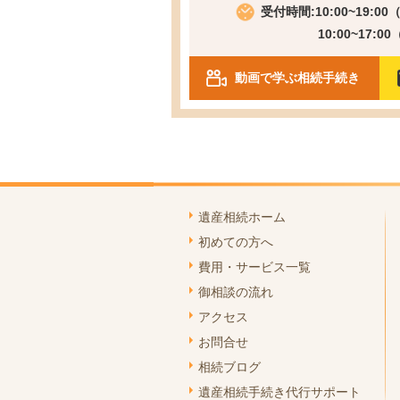
受付時間:10:00~19:0
10:00~17:0
動画で学ぶ相続手続き
遺産相続ホーム
初めての方へ
費用・サービス一覧
御相談の流れ
アクセス
お問合せ
相続ブログ
遺産相続手続き代行サポート