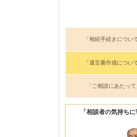
「相続手続きについ
「遺言書作成につい
「ご相談にあたって
「相談者の気持ちに