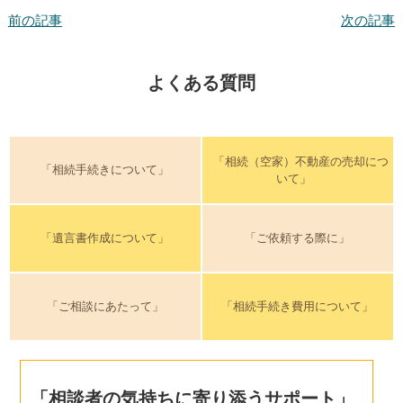
前の記事
次の記事
よくある質問
「相続（空家）不動産の売却につ
「相続手続きについて」
いて」
「遺言書作成について」
「ご依頼する際に」
「ご相談にあたって」
「相続手続き費用について」
「相談者の気持ちに寄り添うサポート」