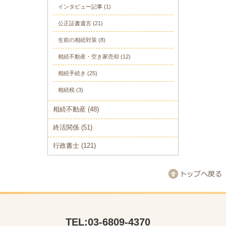
インタビュー記事
(1)
公正証書遺言
(21)
生前の相続対策
(8)
相続不動産・空き家売却
(12)
相続手続き
(25)
相続税
(3)
相続不動産
(48)
終活関係
(51)
行政書士
(121)
TEL:03-6809-4370