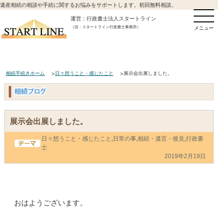
遺産相続の相談や手続に関するお悩みをサポートします。初回無料相談。
運営：行政書士法人スタートライン
（旧：スタートライン行政書士事務所）
メニュー
相続手続きホーム
日々想うこと・感じたこと
展示会出展しました。
展示会出展しました。
日々想うこと・感じたこと
,
日常の事
,
相続・遺言・後見
,
行政書
士
2019年2月19日
おはようございます。