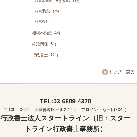
相続不動産・空き家売却
(12)
相続手続き
(25)
相続税
(3)
相続不動産
(48)
終活関係
(51)
行政書士
(121)
TEL:03-6809-4370
〒108―0073 東京都港区三田2-14-5 フロイントゥ三田904号
行政書士法人スタートライン（旧：スター
トライン行政書士事務所）