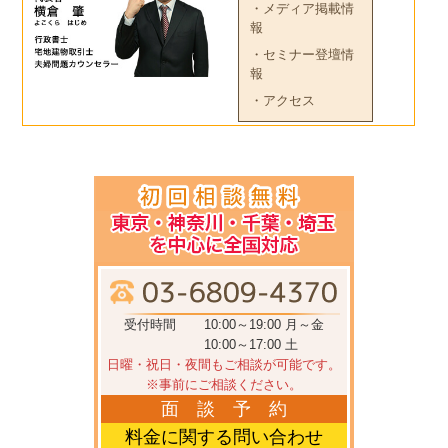
・メディア掲載情
報
・セミナー登壇情
報
・アクセス
受付時間
10:00～19:00 月～金
10:00～17:00 土
日曜・祝日・夜間もご相談が可能です。
※事前にご相談ください。
面 談 予 約
料金に関する問い合わせ