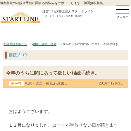
遺産相続の相談や手続に関するお悩みをサポートします。初回無料相談。
運営：行政書士法人スタートライン
（旧：スタートライン行政書士事務所）
メニュー
相続手続きホーム
相続・遺言・後見
今年のうちに間にあって欲しい相続手続き。
今年のうちに間にあって欲しい相続手続き。
相続・遺言・後見
,
行政書士
2016年12月3日
おはようございます。
１２月になりました、コートが手放せない日が続きます