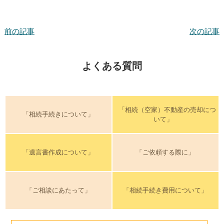
前の記事
次の記事
よくある質問
「相続（空家）不動産の売却につ
「相続手続きについて」
いて」
「遺言書作成について」
「ご依頼する際に」
「ご相談にあたって」
「相続手続き費用について」