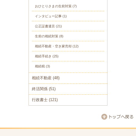
おひとりさまの生前対策
(7)
インタビュー記事
(1)
公正証書遺言
(21)
生前の相続対策
(8)
相続不動産・空き家売却
(12)
相続手続き
(25)
相続税
(3)
相続不動産
(48)
終活関係
(51)
行政書士
(121)