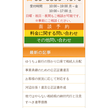
受付時間
10:00～19:00 月～金
10:00～17:00 土
日曜・祝日・夜間もご相談が可能です。
※事前にご相談ください。
面 談 予 約
料金に関する問い合わせ
その他問い合わせ
ゆうちょ銀行の預かり口座で相続人分配
事業承継のための公正証書遺言
お客様の状況に応じて対応する
河辺出張！遺言公正証書作成
他ではやらない相続税の納付代行と注意
すべき連帯債務