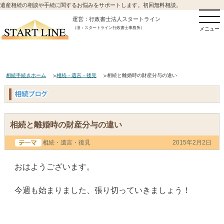
遺産相続の相談や手続に関するお悩みをサポートします。初回無料相談。
運営：行政書士法人スタートライン
（旧：スタートライン行政書士事務所）
メニュー
相続手続きホーム
相続・遺言・後見
相続と離婚時の財産分与の違い
相続と離婚時の財産分与の違い
相続・遺言・後見
2015年2月2日
おはようございます。
今週も始まりました、張り切っていきましょう！