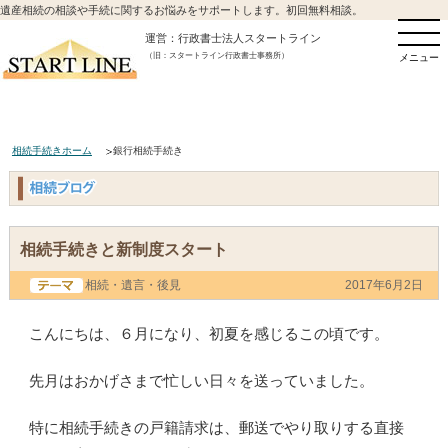
遺産相続の相談や手続に関するお悩みをサポートします。初回無料相談。
運営：行政書士法人スタートライン
（旧：スタートライン行政書士事務所）
メニュー
相続手続きホーム
銀行相続手続き
相続手続きと新制度スタート
相続・遺言・後見
2017年6月2日
こんにちは、６月になり、初夏を感じるこの頃です。
先月はおかげさまで忙しい日々を送っていました。
特に相続手続きの戸籍請求は、郵送でやり取りする直接