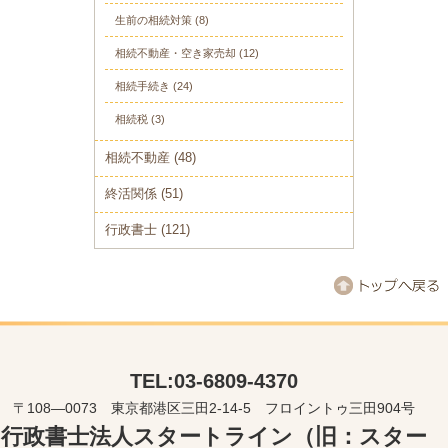
生前の相続対策
(8)
相続不動産・空き家売却
(12)
相続手続き
(24)
相続税
(3)
相続不動産
(48)
終活関係
(51)
行政書士
(121)
TEL:03-6809-4370
〒108―0073 東京都港区三田2-14-5 フロイントゥ三田904号
行政書士法人スタートライン（旧：スター