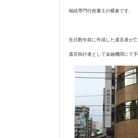
相続専門行政書士の横倉です。
先日数年前に作成した遺言者が亡
遺言執行者として金融機関にて手