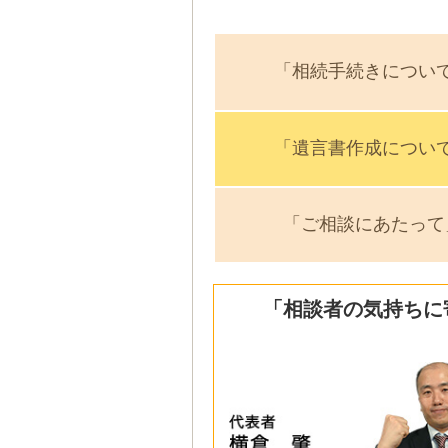
「相続手続きについ
「遺言書作成につい
「ご相談にあたって
「相談者の気持ちに