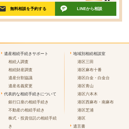
無料相談を予約する
LINEから相談
遺産相続手続きサポート
地域別相続相談室
相続人調査
港区三田
相続財産調査
港区麻布十番
遺産分割協議
港区白金・白金台
遺産名義変更
港区青山
代表的な相続手続きについて
港区六本木
銀行口座の相続手続き
港区西麻布・南麻布
不動産の相続手続き
港区芝浦
株式・投資信託の相続手続
港区
き
遺言書