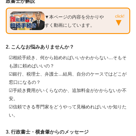
政書士が解説
▼本ページの内容を分かりや
すく動画にしています。
2. こんなお悩みありませんか？
☑相続手続き、何から始めればいいかわからない…そもそ
も誰に頼めばいいの？
☑銀行、税理士、弁護士…結局、自分のケースではどこが
窓口になるの？
☑手続き費用がいくらなのか、追加料金がかからないか不
安。
☑信頼できる専門家をどうやって見極めればいいか知りた
い。
3. 行政書士・横倉肇からのメッセージ