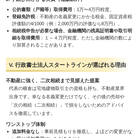
公的書類（戸籍等）取得費用
：1万〜4万円程度。
登録免許税
：不動産の名義変更にかかる税金。固定資産税
評価額の4/1000（例：2,000万円の評価なら8万円）。
相続税申告が必要な場合、金融機関の残高証明書や取引明
細を取得費用
：１～４万円程度。ただし金融機関の数によ
り加算されることがあります。
V. 行政書士法人スタートラインが選ばれる理由
不動産に強く、二次相続まで見据えた提案
代表の横倉は宅地建物取引士の資格も持ち、不動産業界
出身です。単なる名義変更だけでなく、その後の売却や
「次の相続（二次相続）」で損をしないためのアドバイ
スを徹底しています。
ワンストップ体制
追加料金なし
：事前見積もりを徹底し、よほどの変更がな