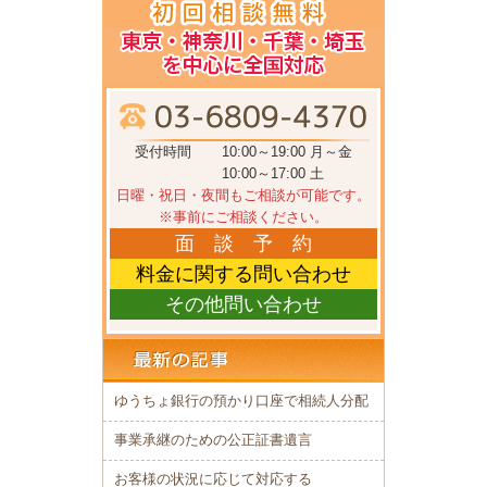
受付時間
10:00～19:00 月～金
10:00～17:00 土
日曜・祝日・夜間もご相談が可能です。
※事前にご相談ください。
面 談 予 約
料金に関する問い合わせ
その他問い合わせ
ゆうちょ銀行の預かり口座で相続人分配
事業承継のための公正証書遺言
お客様の状況に応じて対応する