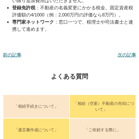
い限り追加費用はいただきません。
登録免許税
：不動産の名義変更にかかる税金。固定資産税
評価額の4/1000（例：2,000万円の評価なら8万円）。
専門家ネットワーク
：窓口一つで、税理士や司法書士と連
携して進めます。
前の記事
次の記事
よくある質問
「相続（空家）不動産の売却につ
「相続手続きについて」
いて」
「遺言書作成について」
「ご依頼する際に」