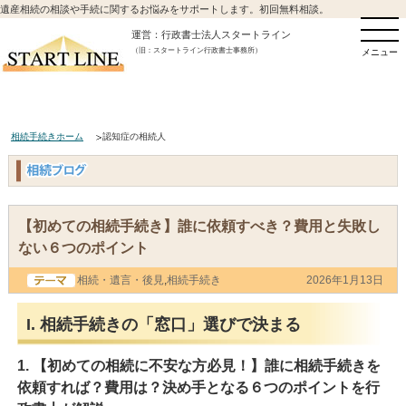
遺産相続の相談や手続に関するお悩みをサポートします。初回無料相談。
運営：行政書士法人スタートライン
（旧：スタートライン行政書士事務所）
メニュー
相続手続きホーム
認知症の相続人
【初めての相続手続き】誰に依頼すべき？費用と失敗し
ない６つのポイント
相続・遺言・後見
,
相続手続き
2026年1月13日
I. 相続手続きの「窓口」選びで決まる
1. 【初めての相続に不安な方必見！】誰に相続手続きを
依頼すれば？費用は？決め手となる６つのポイントを行