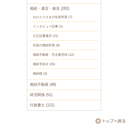
相続・遺言・後見
(282)
おひとりさまの生前対策
(7)
インタビュー記事
(1)
公正証書遺言
(21)
生前の相続対策
(8)
相続不動産・空き家売却
(12)
相続手続き
(25)
相続税
(3)
相続不動産
(48)
終活関係
(51)
行政書士
(121)