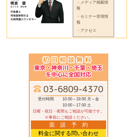
・メディア掲載情
報
・セミナー登壇情
報
・アクセス
受付時間
10:00～19:00 月～金
10:00～17:00 土
日曜・祝日・夜間もご相談が可能です。
※事前にご相談ください。
面 談 予 約
料金に関する問い合わせ