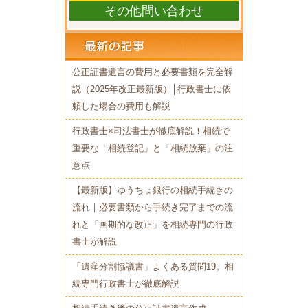
その他問い合わせ
公正証書遺言の費用と必要書類を完全解
説（2025年改正最新版）│行政書士に依
頼した場合の費用も解説
行政書士×司法書士が徹底解説！相続で
重要な「相続登記」と「相続放棄」の注
意点
【最新版】ゆうちょ銀行の相続手続きの
流れ｜必要書類から手続き完了までの
流
れと「画期的な改正」を相続専門の行政
書士が解説
「遺産分割協議書」よくある質問19。相
続専門行政書士が徹底解説