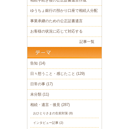
相続手続き後の公正証書遺言作成
ゆうちょ銀行の預かり口座で相続人分配
事業承継のための公正証書遺言
お客様の状況に応じて対応する
記事一覧
告知
(14)
日々想うこと・感じたこと
(129)
日常の事
(17)
未分類
(11)
相続・遺言・後見
(287)
おひとりさまの生前対策
(8)
インタビュー記事
(2)