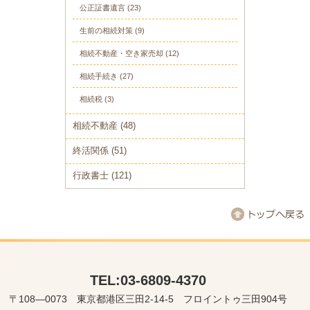
公正証書遺言
(23)
生前の相続対策
(9)
相続不動産・空き家売却
(12)
相続手続き
(27)
相続税
(3)
相続不動産
(48)
終活関係
(51)
行政書士
(121)
TEL:03-6809-4370
〒108―0073 東京都港区三田2-14-5 フロイントゥ三田904号