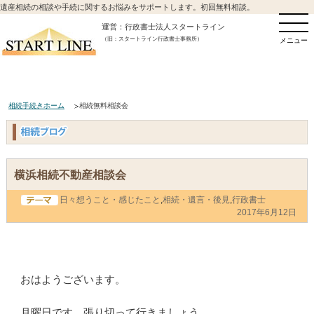
遺産相続の相談や手続に関するお悩みをサポートします。初回無料相談。
運営：行政書士法人スタートライン
（旧：スタートライン行政書士事務所）
メニュー
相続手続きホーム
相続無料相談会
横浜相続不動産相談会
日々想うこと・感じたこと
,
相続・遺言・後見
,
行政書士
2017年6月12日
おはようございます。
月曜日です。張り切って行きましょう。