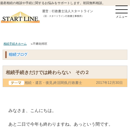
遺産相続の相談や手続に関するお悩みをサポートします。初回無料相談。
運営：行政書士法人スタートライン
（旧：スタートライン行政書士事務所）
メニュー
相続手続きホーム
不燃化特区
相続手続きだけでは終わらない その２
相続・遺言・後見
,
終活関係
,
行政書士
2017年12月30日
みなさま、こんにちは。
あと二日で今年も終わりますね。あっという間です。