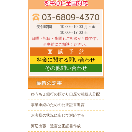
受付時間
10:00～19:00 月～金
10:00～17:00 土
日曜・祝日・夜間もご相談が可能です。
※事前にご相談ください。
面 談 予 約
料金に関する問い合わせ
その他問い合わせ
ゆうちょ銀行の預かり口座で相続人分配
事業承継のための公正証書遺言
お客様の状況に応じて対応する
河辺出張！遺言公正証書作成