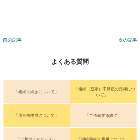
前の記事
次の記事
よくある質問
「相続（空家）不動産の売却につ
「相続手続きについて」
いて」
「遺言書作成について」
「ご依頼する際に」
「ご相談にあたって」
「相続手続き費用について」