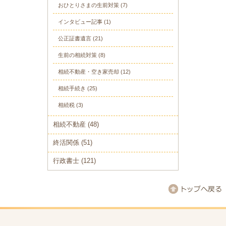
おひとりさまの生前対策
(7)
インタビュー記事
(1)
公正証書遺言
(21)
生前の相続対策
(8)
相続不動産・空き家売却
(12)
相続手続き
(25)
相続税
(3)
相続不動産
(48)
終活関係
(51)
行政書士
(121)